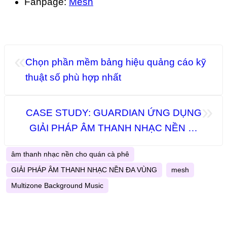
Fanpage:
Mesh
«
Chọn phần mềm bảng hiệu quảng cáo kỹ
thuật số phù hợp nhất
»
CASE STUDY: GUARDIAN ỨNG DỤNG
GIẢI PHÁP ÂM THANH NHẠC NỀN ĐA
VÙNG MESH
âm thanh nhạc nền cho quán cà phê
GIẢI PHÁP ÂM THANH NHẠC NỀN ĐA VÙNG
mesh
Multizone Background Music