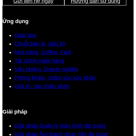
Gửi liên hệ ngay
Hướng dẫn sử dụng
Ứng dụng
Giáo dục
Chuỗi bán lẻ, siêu thị
Nhà hàng, Coffee, F&B
Tài chính ngân hàng
Văn phòng, Doanh nghiệp
Phòng khám, chăm sóc sức khỏe
Giải trí, rạp chiếu phim
Giải pháp
Giải pháp Quản lý màn hình tập trung
Giải pháp Âm thanh nhạc nền đa vùng