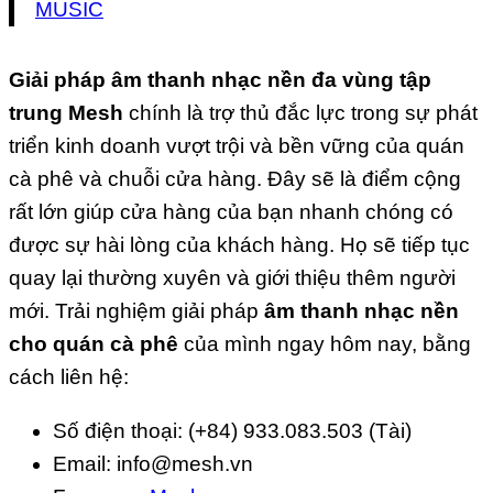
MUSIC
Giải pháp âm thanh nhạc nền đa vùng tập
trung Mesh
chính là trợ thủ đắc lực trong sự phát
triển kinh doanh vượt trội và bền vững của quán
cà phê và chuỗi cửa hàng. Đây sẽ là điểm cộng
rất lớn giúp cửa hàng của bạn nhanh chóng có
được sự hài lòng của khách hàng. Họ sẽ tiếp tục
quay lại thường xuyên và giới thiệu thêm người
mới. Trải nghiệm giải pháp
âm thanh nhạc nền
cho quán cà phê
của mình ngay hôm nay, bằng
cách liên hệ:
Số điện thoại: (+84) 933.083.503 (Tài)
Email: info@mesh.vn