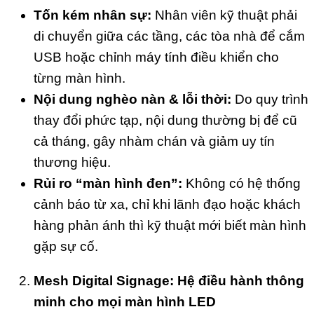
Tốn kém nhân sự:
Nhân viên kỹ thuật phải
di chuyển giữa các tầng, các tòa nhà để cắm
USB hoặc chỉnh máy tính điều khiển cho
từng màn hình.
Nội dung nghèo nàn & lỗi thời:
Do quy trình
thay đổi phức tạp, nội dung thường bị để cũ
cả tháng, gây nhàm chán và giảm uy tín
thương hiệu.
Rủi ro “màn hình đen”:
Không có hệ thống
cảnh báo từ xa, chỉ khi lãnh đạo hoặc khách
hàng phản ánh thì kỹ thuật mới biết màn hình
gặp sự cố.
Mesh Digital Signage: Hệ điều hành thông
minh cho mọi màn hình LED