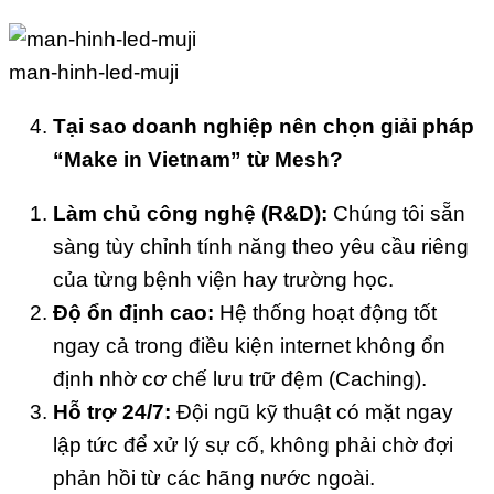
man-hinh-led-muji
Tại sao doanh nghiệp nên chọn giải pháp
“Make in Vietnam” từ Mesh?
Làm chủ công nghệ (R&D):
Chúng tôi sẵn
sàng tùy chỉnh tính năng theo yêu cầu riêng
của từng bệnh viện hay trường học.
Độ ổn định cao:
Hệ thống hoạt động tốt
ngay cả trong điều kiện internet không ổn
định nhờ cơ chế lưu trữ đệm (Caching).
Hỗ trợ 24/7:
Đội ngũ kỹ thuật có mặt ngay
lập tức để xử lý sự cố, không phải chờ đợi
phản hồi từ các hãng nước ngoài.