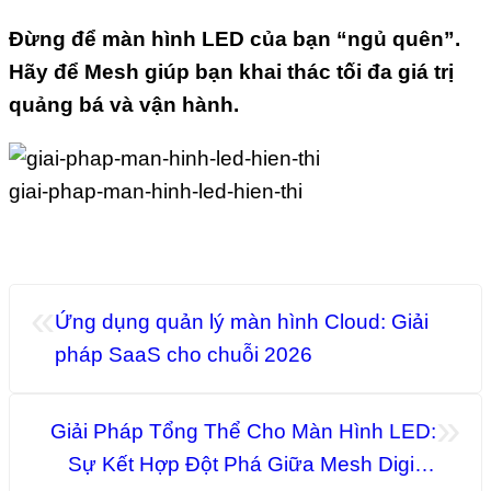
Đừng để màn hình LED của bạn “ngủ quên”.
Hãy để Mesh giúp bạn khai thác tối đa giá trị
quảng bá và vận hành.
giai-phap-man-hinh-led-hien-thi
«
Ứng dụng quản lý màn hình Cloud: Giải
pháp SaaS cho chuỗi 2026
»
Giải Pháp Tổng Thể Cho Màn Hình LED:
Sự Kết Hợp Đột Phá Giữa Mesh Digital