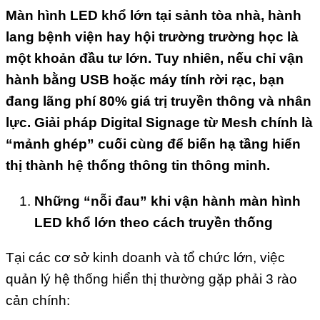
Màn hình LED khổ lớn tại sảnh tòa nhà, hành
lang bệnh viện hay hội trường trường học là
một khoản đầu tư lớn. Tuy nhiên, nếu chỉ vận
hành bằng USB hoặc máy tính rời rạc, bạn
đang lãng phí 80% giá trị truyền thông và nhân
lực. Giải pháp Digital Signage từ Mesh chính là
“mảnh ghép” cuối cùng để biến hạ tầng hiển
thị thành hệ thống thông tin thông minh.
Những “nỗi đau” khi vận hành màn hình
LED khổ lớn theo cách truyền thống
Tại các cơ sở kinh doanh và tổ chức lớn, việc
quản lý hệ thống hiển thị thường gặp phải 3 rào
cản chính: