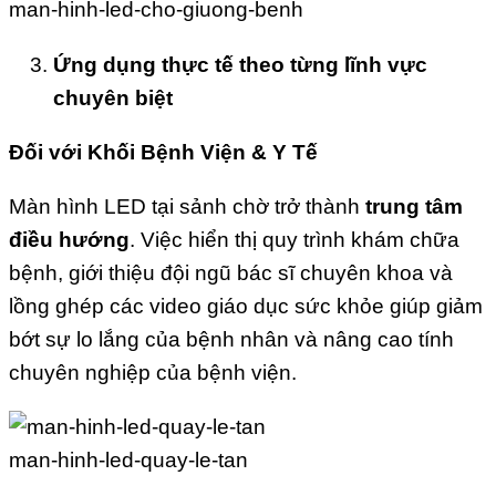
man-hinh-led-cho-giuong-benh
Ứng dụng thực tế theo từng lĩnh vực
chuyên biệt
Đối với Khối Bệnh Viện & Y Tế
Màn hình LED tại sảnh chờ trở thành
trung tâm
điều hướng
. Việc hiển thị quy trình khám chữa
bệnh, giới thiệu đội ngũ bác sĩ chuyên khoa và
lồng ghép các video giáo dục sức khỏe giúp giảm
bớt sự lo lắng của bệnh nhân và nâng cao tính
chuyên nghiệp của bệnh viện.
man-hinh-led-quay-le-tan