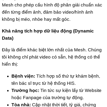
Mesh cho phép cấu hình độ phân giải chuẩn xác
đến từng điểm ảnh, đảm bảo video/hình ảnh
không bị méo, nhòe hay mất góc.
Khả năng tích hợp dữ liệu động (Dynamic
Data)
Đây là điểm khác biệt lớn nhất của Mesh. Chúng
tôi không chỉ phát video có sẵn, hệ thống có thể
hiển thị:
Bệnh viện:
Tích hợp số thứ tự khám bệnh,
tên bác sĩ trực từ hệ thống HIS.
Trường học:
Tin tức sự kiện lấy từ Website
hoặc Fanpage của trường tự động.
Tòa nhà:
Cập nhật thời tiết, tỷ giá, chứng