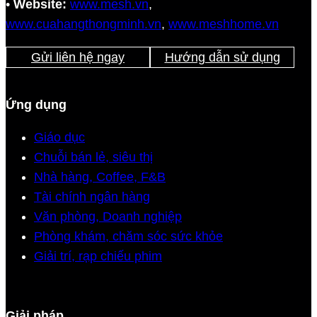
•
Website:
www.mesh.vn
,
www.cuahangthongminh.vn
,
www.meshhome.vn
Gửi liên hệ ngay
Hướng dẫn sử dụng
Ứng dụng
Giáo dục
Chuỗi bán lẻ, siêu thị
Nhà hàng, Coffee, F&B
Tài chính ngân hàng
Văn phòng, Doanh nghiệp
Phòng khám, chăm sóc sức khỏe
Giải trí, rạp chiếu phim
Giải pháp