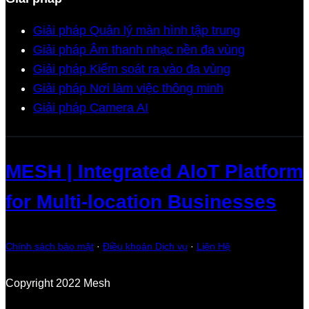
Giải pháp Quản lý màn hình tập trung
Giải pháp Âm thanh nhạc nền đa vùng
Giải pháp Kiểm soát ra vào đa vùng
Giải pháp Nơi làm việc thông minh
Giải pháp Camera AI
MESH | Integrated AIoT Platform
for Multi-location Businesses
Chính sách bảo mật
·
Điều khoản Dịch vụ
·
Liên Hệ
Copyright 2022 Mesh