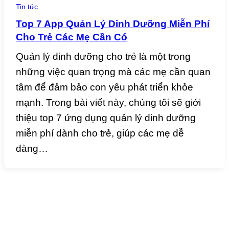
Tin tức
Top 7 App Quản Lý Dinh Dưỡng Miễn Phí
Cho Trẻ Các Mẹ Cần Có
Quản lý dinh dưỡng cho trẻ là một trong
những việc quan trọng mà các mẹ cần quan
tâm để đảm bảo con yêu phát triển khỏe
mạnh. Trong bài viết này, chúng tôi sẽ giới
thiệu top 7 ứng dụng quản lý dinh dưỡng
miễn phí dành cho trẻ, giúp các mẹ dễ
dàng…