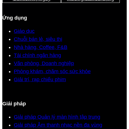
Ứng dụng
Giáo dục
Chuỗi bán lẻ, siêu thị
Nhà hàng, Coffee, F&B
Tài chính ngân hàng
Văn phòng, Doanh nghiệp
Phòng khám, chăm sóc sức khỏe
Giải trí, rạp chiếu phim
Giải pháp
Giải pháp Quản lý màn hình tập trung
Giải pháp Âm thanh nhạc nền đa vùng