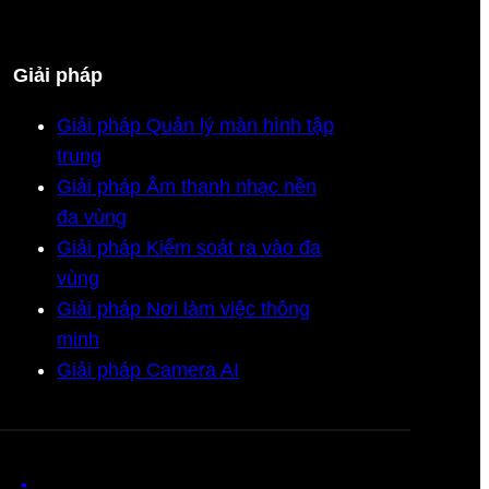
Giải pháp
Giải pháp Quản lý màn hình tập
trung
Giải pháp Âm thanh nhạc nền
đa vùng
Giải pháp Kiểm soát ra vào đa
vùng
Giải pháp Nơi làm việc thông
minh
Giải pháp Camera AI