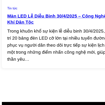
Tin tức
Màn LED Lễ Diễu Binh 30/4/2025 – Công Ngh
Khí Dân Tộc
Trong khuôn khổ sự kiện lễ diễu binh 30/4/202
trí 20 bảng đèn LED cỡ lớn tại nhiều tuyến đườn
phục vụ người dân theo dõi trực tiếp sự kiện lịch
một trong những điểm nhấn công nghệ mới, giúp 
thần yêu…