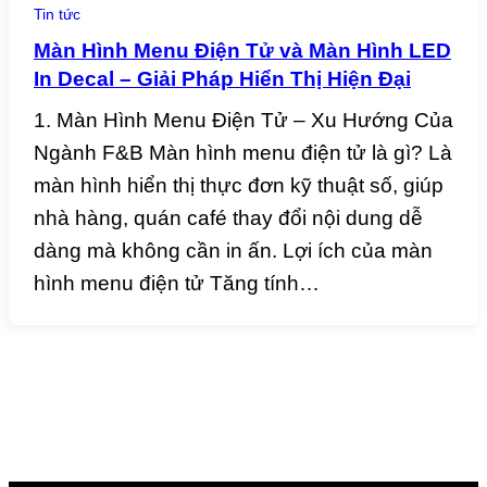
Tin tức
Màn Hình Menu Điện Tử và Màn Hình LED
In Decal – Giải Pháp Hiển Thị Hiện Đại
1. Màn Hình Menu Điện Tử – Xu Hướng Của
Ngành F&B Màn hình menu điện tử là gì? Là
màn hình hiển thị thực đơn kỹ thuật số, giúp
nhà hàng, quán café thay đổi nội dung dễ
dàng mà không cần in ấn. Lợi ích của màn
hình menu điện tử Tăng tính…