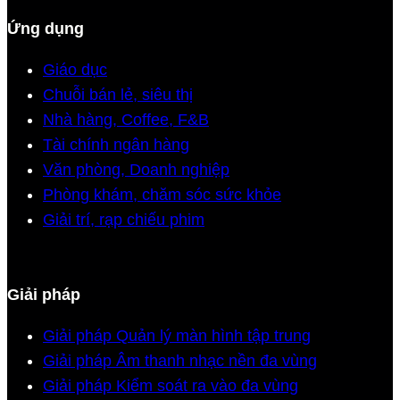
Ứng dụng
Giáo dục
Chuỗi bán lẻ, siêu thị
Nhà hàng, Coffee, F&B
Tài chính ngân hàng
Văn phòng, Doanh nghiệp
Phòng khám, chăm sóc sức khỏe
Giải trí, rạp chiếu phim
Giải pháp
Giải pháp Quản lý màn hình tập trung
Giải pháp Âm thanh nhạc nền đa vùng
Giải pháp Kiểm soát ra vào đa vùng