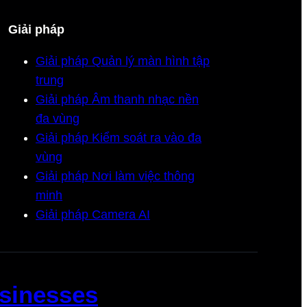
Giải pháp
Giải pháp Quản lý màn hình tập
trung
Giải pháp Âm thanh nhạc nền
đa vùng
Giải pháp Kiểm soát ra vào đa
vùng
Giải pháp Nơi làm việc thông
minh
Giải pháp Camera AI
usinesses