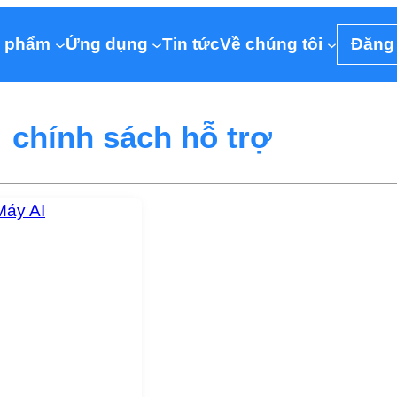
 phẩm
Ứng dụng
Tin tức
Về chúng tôi
Đăng
chính sách hỗ trợ