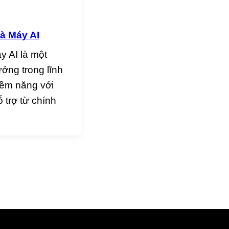
à Máy AI
 AI là một
ởng trong lĩnh
iềm năng với
 trợ từ chính