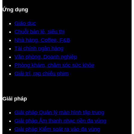
Ứng dụng
Giáo dục
Chuỗi bán lẻ, siêu thị
Nhà hàng, Coffee, F&B
Tài chính ngân hàng
Văn phòng, Doanh nghiệp
Phòng khám, chăm sóc sức khỏe
Giải trí, rạp chiếu phim
Giải pháp
Giải pháp Quản lý màn hình tập trung
Giải pháp Âm thanh nhạc nền đa vùng
Giải pháp Kiểm soát ra vào đa vùng