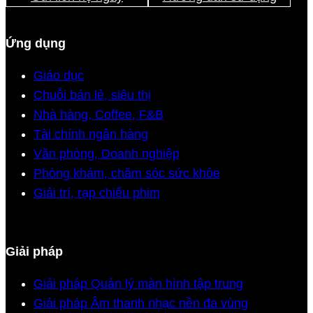
Ứng dụng
Giáo dục
Chuỗi bán lẻ, siêu thị
Nhà hàng, Coffee, F&B
Tài chính ngân hàng
Văn phòng, Doanh nghiệp
Phòng khám, chăm sóc sức khỏe
Giải trí, rạp chiếu phim
Giải pháp
Giải pháp Quản lý màn hình tập trung
Giải pháp Âm thanh nhạc nền đa vùng