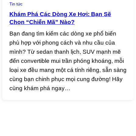
Tin tức
Khám Phá Các Dòng Xe Hơi: Bạn Sẽ
Chọn “Chiến Mã” Nào?
Bạn đang tìm kiếm các dòng xe phổ biến
phù hợp với phong cách và nhu cầu của
mình? Từ sedan thanh lịch, SUV mạnh mẽ
đến convertible mui trần phóng khoáng, mỗi
loại xe đều mang một cá tính riêng, sẵn sàng
cùng bạn chinh phục mọi cung đường! Hãy
cùng khám phá ngay…