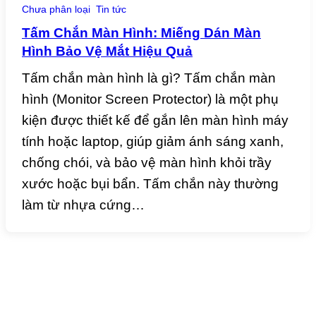
Chưa phân loại
Tin tức
Tấm Chắn Màn Hình: Miếng Dán Màn
Hình Bảo Vệ Mắt Hiệu Quả
Tấm chắn màn hình là gì? Tấm chắn màn
hình (Monitor Screen Protector) là một phụ
kiện được thiết kế để gắn lên màn hình máy
tính hoặc laptop, giúp giảm ánh sáng xanh,
chống chói, và bảo vệ màn hình khỏi trầy
xước hoặc bụi bẩn. Tấm chắn này thường
làm từ nhựa cứng…