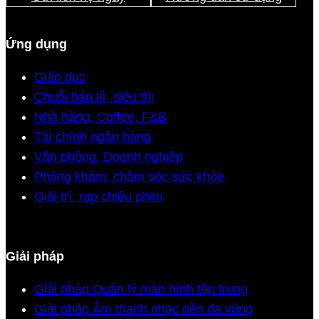
Ứng dụng
Giáo dục
Chuỗi bán lẻ, siêu thị
Nhà hàng, Coffee, F&B
Tài chính ngân hàng
Văn phòng, Doanh nghiệp
Phòng khám, chăm sóc sức khỏe
Giải trí, rạp chiếu phim
Giải pháp
Giải pháp Quản lý màn hình tập trung
Giải pháp Âm thanh nhạc nền đa vùng