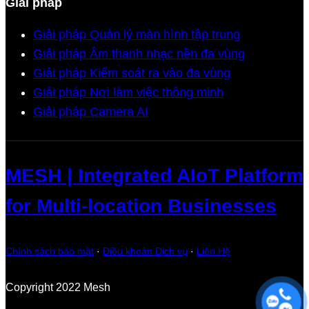
Giải pháp
Giải pháp Quản lý màn hình tập trung
Giải pháp Âm thanh nhạc nền đa vùng
Giải pháp Kiểm soát ra vào đa vùng
Giải pháp Nơi làm việc thông minh
Giải pháp Camera AI
MESH | Integrated AIoT Platform
for Multi-location Businesses
Chính sách bảo mật
·
Điều khoản Dịch vụ
·
Liên Hệ
Copyright 2022 Mesh