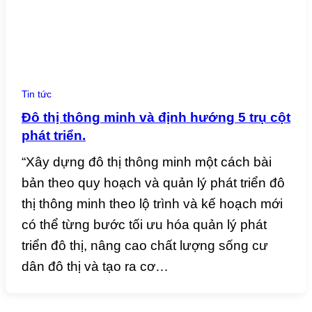
Tin tức
Đô thị thông minh và định hướng 5 trụ cột
phát triển.
“Xây dựng đô thị thông minh một cách bài
bản theo quy hoạch và quản lý phát triển đô
thị thông minh theo lộ trình và kế hoạch mới
có thể từng bước tối ưu hóa quản lý phát
triển đô thị, nâng cao chất lượng sống cư
dân đô thị và tạo ra cơ…