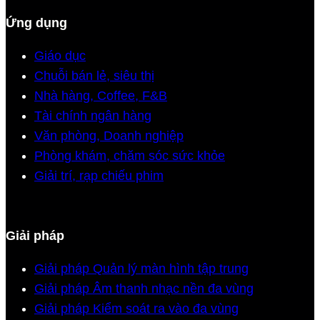
Ứng dụng
Giáo dục
Chuỗi bán lẻ, siêu thị
Nhà hàng, Coffee, F&B
Tài chính ngân hàng
Văn phòng, Doanh nghiệp
Phòng khám, chăm sóc sức khỏe
Giải trí, rạp chiếu phim
Giải pháp
Giải pháp Quản lý màn hình tập trung
Giải pháp Âm thanh nhạc nền đa vùng
Giải pháp Kiểm soát ra vào đa vùng