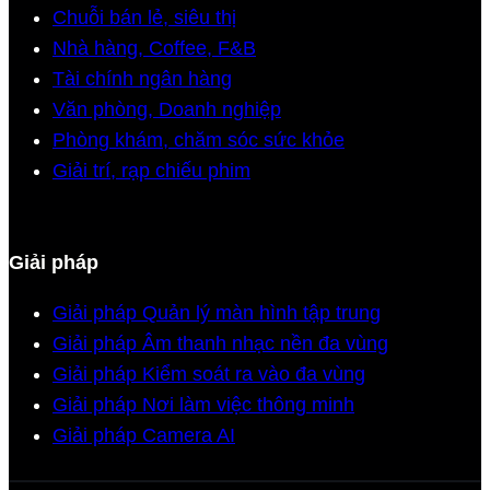
Chuỗi bán lẻ, siêu thị
Nhà hàng, Coffee, F&B
Tài chính ngân hàng
Văn phòng, Doanh nghiệp
Phòng khám, chăm sóc sức khỏe
Giải trí, rạp chiếu phim
Giải pháp
Giải pháp Quản lý màn hình tập trung
Giải pháp Âm thanh nhạc nền đa vùng
Giải pháp Kiểm soát ra vào đa vùng
Giải pháp Nơi làm việc thông minh
Giải pháp Camera AI