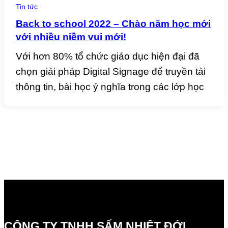
Tin tức
Back to school 2022 – Chào năm học mới
với nhiều niềm vui mới!
Với hơn 80% tổ chức giáo dục hiện đại đã
chọn giải pháp Digital Signage để truyền tải
thông tin, bài học ý nghĩa trong các lớp học
CÔNG TY TNHH SẤM NHIỆT ĐỚI