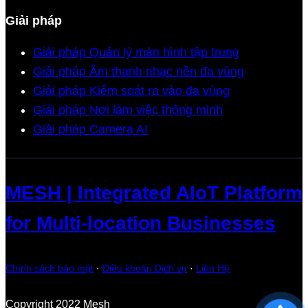
Giải pháp
Giải pháp Quản lý màn hình tập trung
Giải pháp Âm thanh nhạc nền đa vùng
Giải pháp Kiểm soát ra vào đa vùng
Giải pháp Nơi làm việc thông minh
Giải pháp Camera AI
MESH | Integrated AIoT Platform
for Multi-location Businesses
Chính sách bảo mật
·
Điều khoản Dịch vụ
·
Liên Hệ
Copyright 2022 Mesh