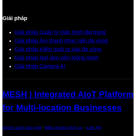
Giải pháp
Giải pháp Quản lý màn hình tập trung
Giải pháp Âm thanh nhạc nền đa vùng
Giải pháp Kiểm soát ra vào đa vùng
Giải pháp Nơi làm việc thông minh
Giải pháp Camera AI
MESH | Integrated AIoT Platform
for Multi-location Businesses
Chính sách bảo mật
·
Điều khoản Dịch vụ
·
Liên Hệ