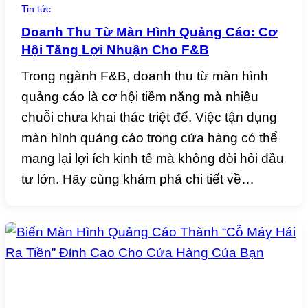
Tin tức
Doanh Thu Từ Màn Hình Quảng Cáo: Cơ
Hội Tăng Lợi Nhuận Cho F&B
Trong ngành F&B, doanh thu từ màn hình
quảng cáo là cơ hội tiềm năng mà nhiều
chuỗi chưa khai thác triệt để. Việc tận dụng
màn hình quảng cáo trong cửa hàng có thể
mang lại lợi ích kinh tế mà không đòi hỏi đầu
tư lớn. Hãy cùng khám phá chi tiết về…