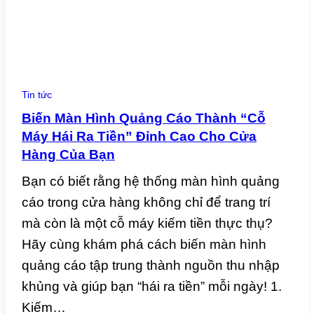
Tin tức
Biến Màn Hình Quảng Cáo Thành “Cỗ
Máy Hái Ra Tiền” Đỉnh Cao Cho Cửa
Hàng Của Bạn
Bạn có biết rằng hệ thống màn hình quảng
cáo trong cửa hàng không chỉ để trang trí
mà còn là một cỗ máy kiếm tiền thực thụ?
Hãy cùng khám phá cách biến màn hình
quảng cáo tập trung thành nguồn thu nhập
khủng và giúp bạn “hái ra tiền” mỗi ngày! 1.
Kiếm…