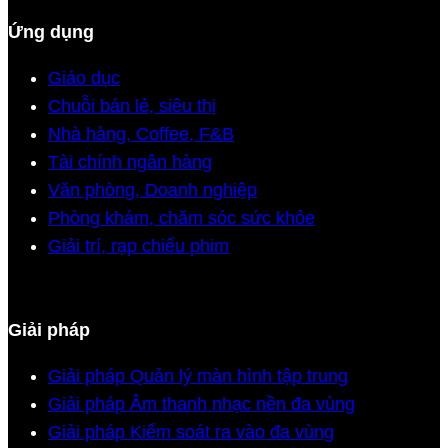
Ứng dụng
Giáo dục
Chuỗi bán lẻ, siêu thị
Nhà hàng, Coffee, F&B
Tài chính ngân hàng
Văn phòng, Doanh nghiệp
Phòng khám, chăm sóc sức khỏe
Giải trí, rạp chiếu phim
Giải pháp
Giải pháp Quản lý màn hình tập trung
Giải pháp Âm thanh nhạc nền đa vùng
Giải pháp Kiểm soát ra vào đa vùng