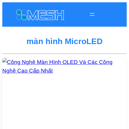
màn hình MicroLED