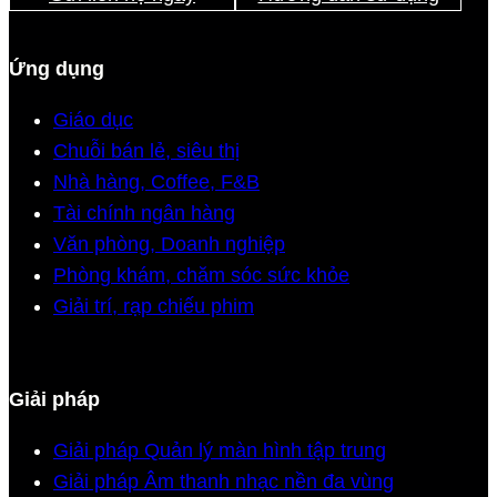
Ứng dụng
Giáo dục
Chuỗi bán lẻ, siêu thị
Nhà hàng, Coffee, F&B
Tài chính ngân hàng
Văn phòng, Doanh nghiệp
Phòng khám, chăm sóc sức khỏe
Giải trí, rạp chiếu phim
Giải pháp
Giải pháp Quản lý màn hình tập trung
Giải pháp Âm thanh nhạc nền đa vùng