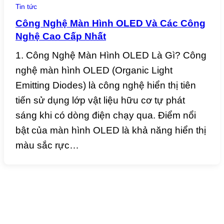
Tin tức
Công Nghệ Màn Hình OLED Và Các Công
Nghệ Cao Cấp Nhất
1. Công Nghệ Màn Hình OLED Là Gì? Công
nghệ màn hình OLED (Organic Light
Emitting Diodes) là công nghệ hiển thị tiên
tiến sử dụng lớp vật liệu hữu cơ tự phát
sáng khi có dòng điện chạy qua. Điểm nổi
bật của màn hình OLED là khả năng hiển thị
màu sắc rực…