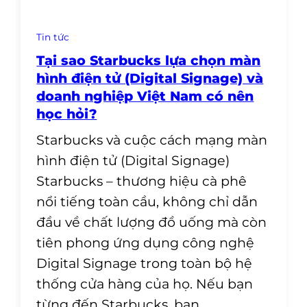
Tin tức
Tại sao Starbucks lựa chọn màn
hình điện tử (Digital Signage) và
doanh nghiệp Việt Nam có nên
học hỏi?
Starbucks và cuộc cách mạng màn
hình điện tử (Digital Signage)
Starbucks – thương hiệu cà phê
nổi tiếng toàn cầu, không chỉ dẫn
đầu về chất lượng đồ uống mà còn
tiên phong ứng dụng công nghệ
Digital Signage trong toàn bộ hệ
thống cửa hàng của họ. Nếu bạn
từng đến Starbucks, bạn…