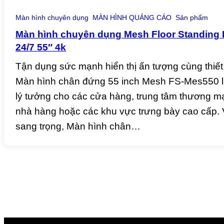
Màn hình chuyên dụng
MÀN HÌNH QUẢNG CÁO
Sản phẩm
Màn hình chuyên dụng Mesh Floor Standing
24/7 55″ 4k
Tận dụng sức mạnh hiển thị ấn tượng cùng thiết 
Màn hình chân đứng 55 inch Mesh FS-Mes550 l
lý tưởng cho các cửa hàng, trung tâm thương mạ
nhà hàng hoặc các khu vực trưng bày cao cấp. V
sang trọng, Màn hình chân…