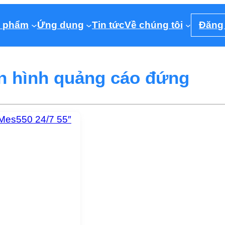
 phẩm
Ứng dụng
Tin tức
Về chúng tôi
Đăng
 hình quảng cáo đứng