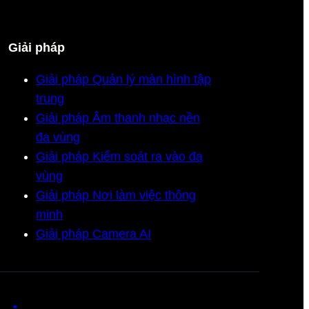
Giải pháp
Giải pháp Quản lý màn hình tập
trung
Giải pháp Âm thanh nhạc nền
đa vùng
Giải pháp Kiểm soát ra vào đa
vùng
Giải pháp Nơi làm việc thông
minh
Giải pháp Camera AI