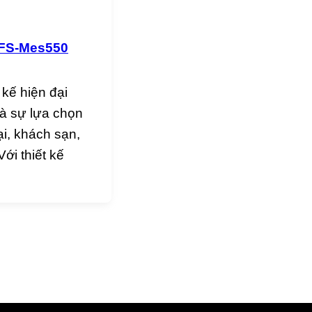
 FS-Mes550
kế hiện đại
à sự lựa chọn
i, khách sạn,
ới thiết kế