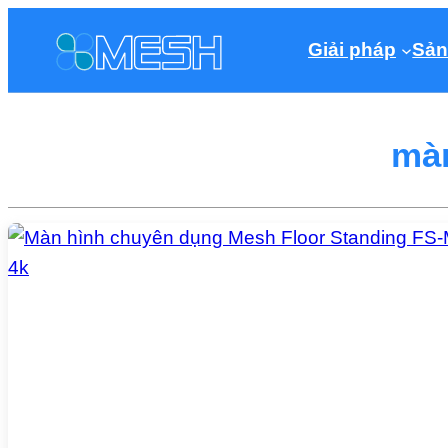
Giải pháp
Sản
màn