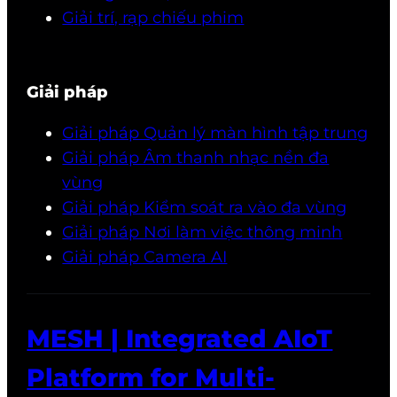
Giải trí, rạp chiếu phim
Giải pháp
Giải pháp Quản lý màn hình tập trung
Giải pháp Âm thanh nhạc nền đa
vùng
Giải pháp Kiểm soát ra vào đa vùng
Giải pháp Nơi làm việc thông minh
Giải pháp Camera AI
MESH | Integrated AIoT
Platform for Multi-