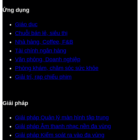
Ứng dụng
Giáo dục
Chuỗi bán lẻ, siêu thị
Nhà hàng, Coffee, F&B
Tài chính ngân hàng
Văn phòng, Doanh nghiệp
Phòng khám, chăm sóc sức khỏe
Giải trí, rạp chiếu phim
Giải pháp
Giải pháp Quản lý màn hình tập trung
Giải pháp Âm thanh nhạc nền đa vùng
Giải pháp Kiểm soát ra vào đa vùng