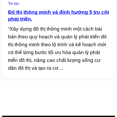
Tin tức
Đô thị thông minh và định hướng 5 trụ cột
phát triển.
“Xây dựng đô thị thông minh một cách bài
bản theo quy hoạch và quản lý phát triển đô
thị thông minh theo lộ trình và kế hoạch mới
có thể từng bước tối ưu hóa quản lý phát
triển đô thị, nâng cao chất lượng sống cư
dân đô thị và tạo ra cơ…