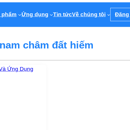
 phẩm
Ứng dụng
Tin tức
Về chúng tôi
Đăng
nam châm đất hiếm