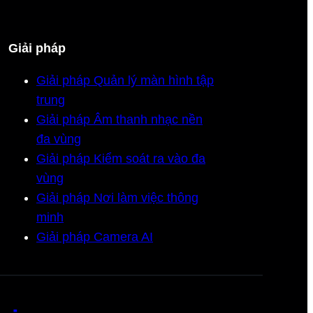
Giải pháp
Giải pháp Quản lý màn hình tập
trung
Giải pháp Âm thanh nhạc nền
đa vùng
Giải pháp Kiểm soát ra vào đa
vùng
Giải pháp Nơi làm việc thông
minh
Giải pháp Camera AI