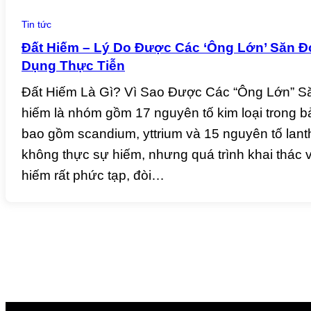
Tin tức
Đất Hiếm – Lý Do Được Các ‘Ông Lớn’ Săn 
Dụng Thực Tiễn
Đất Hiếm Là Gì? Vì Sao Được Các “Ông Lớn” S
hiếm là nhóm gồm 17 nguyên tố kim loại trong b
bao gồm scandium, yttrium và 15 nguyên tố lan
không thực sự hiếm, nhưng quá trình khai thác v
hiếm rất phức tạp, đòi…