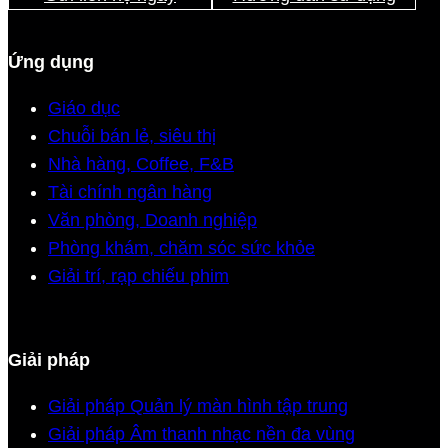
Ứng dụng
Giáo dục
Chuỗi bán lẻ, siêu thị
Nhà hàng, Coffee, F&B
Tài chính ngân hàng
Văn phòng, Doanh nghiệp
Phòng khám, chăm sóc sức khỏe
Giải trí, rạp chiếu phim
Giải pháp
Giải pháp Quản lý màn hình tập trung
Giải pháp Âm thanh nhạc nền đa vùng