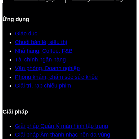
Ứng dụng
Giáo dục
Chuỗi bán lẻ, siêu thị
Nhà hàng, Coffee, F&B
Tài chính ngân hàng
Văn phòng, Doanh nghiệp
Phòng khám, chăm sóc sức khỏe
Giải trí, rạp chiếu phim
Giải pháp
Giải pháp Quản lý màn hình tập trung
Giải pháp Âm thanh nhạc nền đa vùng