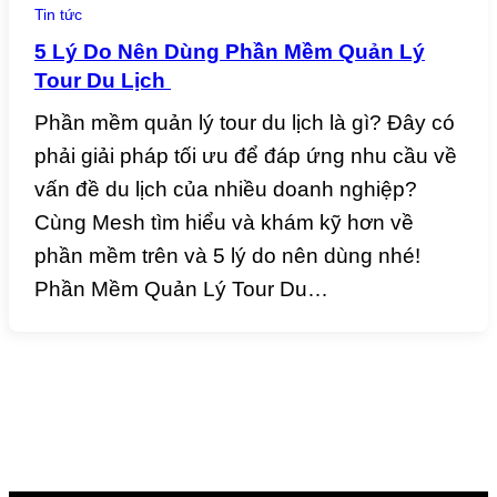
Tin tức
5 Lý Do Nên Dùng Phần Mềm Quản Lý
Tour Du Lịch
Phần mềm quản lý tour du lịch là gì? Đây có
phải giải pháp tối ưu để đáp ứng nhu cầu về
vấn đề du lịch của nhiều doanh nghiệp?
Cùng Mesh tìm hiểu và khám kỹ hơn về
phần mềm trên và 5 lý do nên dùng nhé!
Phần Mềm Quản Lý Tour Du…