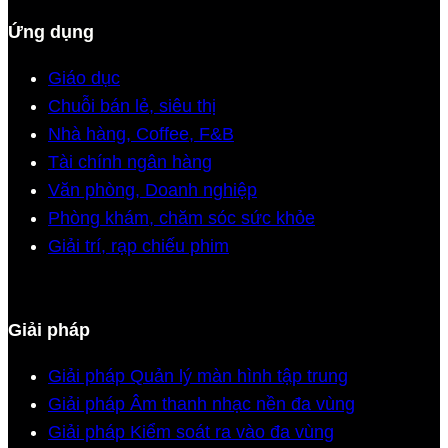
Ứng dụng
Giáo dục
Chuỗi bán lẻ, siêu thị
Nhà hàng, Coffee, F&B
Tài chính ngân hàng
Văn phòng, Doanh nghiệp
Phòng khám, chăm sóc sức khỏe
Giải trí, rạp chiếu phim
Giải pháp
Giải pháp Quản lý màn hình tập trung
Giải pháp Âm thanh nhạc nền đa vùng
Giải pháp Kiểm soát ra vào đa vùng