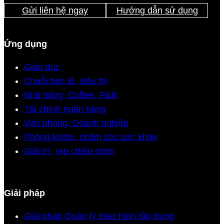
Gửi liên hệ ngay
Hướng dẫn sử dụng
Ứng dụng
Giáo dục
Chuỗi bán lẻ, siêu thị
Nhà hàng, Coffee, F&B
Tài chính ngân hàng
Văn phòng, Doanh nghiệp
Phòng khám, chăm sóc sức khỏe
Giải trí, rạp chiếu phim
Giải pháp
Giải pháp Quản lý màn hình tập trung