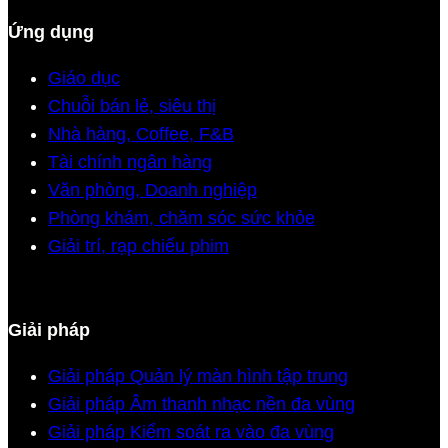
Ứng dụng
Giáo dục
Chuỗi bán lẻ, siêu thị
Nhà hàng, Coffee, F&B
Tài chính ngân hàng
Văn phòng, Doanh nghiệp
Phòng khám, chăm sóc sức khỏe
Giải trí, rạp chiếu phim
Giải pháp
Giải pháp Quản lý màn hình tập trung
Giải pháp Âm thanh nhạc nền đa vùng
Giải pháp Kiểm soát ra vào đa vùng