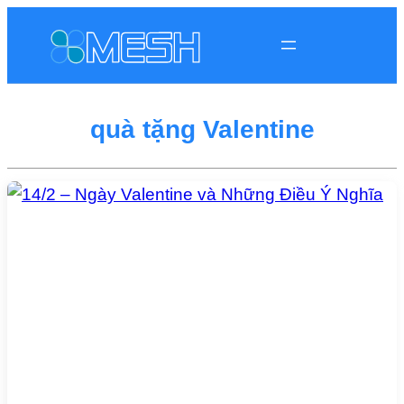
quà tặng Valentine