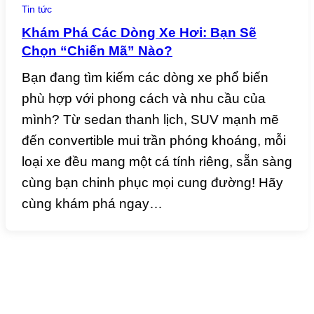
Tin tức
Khám Phá Các Dòng Xe Hơi: Bạn Sẽ
Chọn “Chiến Mã” Nào?
Bạn đang tìm kiếm các dòng xe phổ biến
phù hợp với phong cách và nhu cầu của
mình? Từ sedan thanh lịch, SUV mạnh mẽ
đến convertible mui trần phóng khoáng, mỗi
loại xe đều mang một cá tính riêng, sẵn sàng
cùng bạn chinh phục mọi cung đường! Hãy
cùng khám phá ngay…