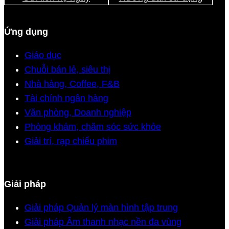
Ứng dụng
Giáo dục
Chuỗi bán lẻ, siêu thị
Nhà hàng, Coffee, F&B
Tài chính ngân hàng
Văn phòng, Doanh nghiệp
Phòng khám, chăm sóc sức khỏe
Giải trí, rạp chiếu phim
Giải pháp
Giải pháp Quản lý màn hình tập trung
Giải pháp Âm thanh nhạc nền đa vùng