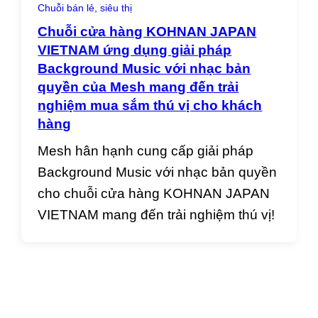
Chuỗi bán lẻ, siêu thị
Chuỗi cửa hàng KOHNAN JAPAN
VIETNAM ứng dụng giải pháp
Background Music với nhạc bản
quyền của Mesh mang đến trải
nghiệm mua sắm thú vị cho khách
hàng
Mesh hân hạnh cung cấp giải pháp
Background Music với nhạc bản quyền
cho chuỗi cửa hàng KOHNAN JAPAN
VIETNAM mang đến trải nghiệm thú vị!