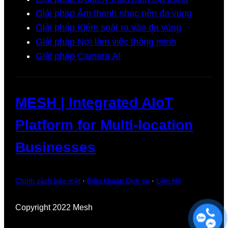
Giải pháp Âm thanh nhạc nền đa vùng
Giải pháp Kiểm soát ra vào đa vùng
Giải pháp Nơi làm việc thông minh
Giải pháp Camera AI
MESH | Integrated AIoT
Platform for Multi-location
Businesses
Chính sách bảo mật
·
Điều khoản Dịch vụ
·
Liên Hệ
Copyright 2022 Mesh