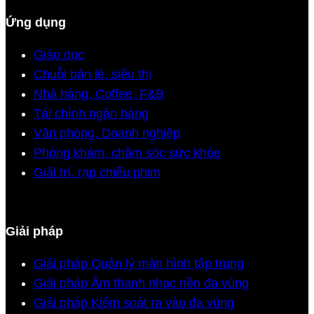
Ứng dụng
Giáo dục
Chuỗi bán lẻ, siêu thị
Nhà hàng, Coffee, F&B
Tài chính ngân hàng
Văn phòng, Doanh nghiệp
Phòng khám, chăm sóc sức khỏe
Giải trí, rạp chiếu phim
Giải pháp
Giải pháp Quản lý màn hình tập trung
Giải pháp Âm thanh nhạc nền đa vùng
Giải pháp Kiểm soát ra vào đa vùng