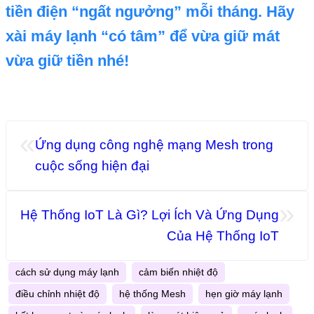
tiền điện “ngất ngưởng” mỗi tháng. Hãy
xài máy lạnh “có tâm” để vừa giữ mát
vừa giữ tiền nhé!
«
Ứng dụng công nghệ mạng Mesh trong
cuộc sống hiện đại
»
Hệ Thống IoT Là Gì? Lợi Ích Và Ứng Dụng
Của Hệ Thống IoT
cách sử dụng máy lạnh
cảm biến nhiệt độ
điều chỉnh nhiệt độ
hệ thống Mesh
hẹn giờ máy lạnh