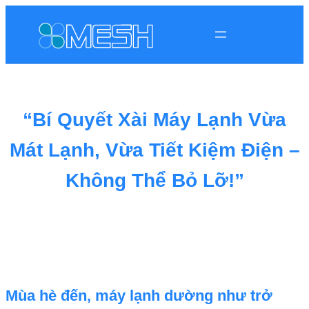
“Bí Quyết Xài Máy Lạnh Vừa
Mát Lạnh, Vừa Tiết Kiệm Điện –
Không Thể Bỏ Lỡ!”
Mùa hè đến, máy lạnh dường như trở