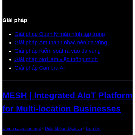
Giải pháp
Giải pháp Quản lý màn hình tập trung
Giải pháp Âm thanh nhạc nền đa vùng
Giải pháp Kiểm soát ra vào đa vùng
Giải pháp Nơi làm việc thông minh
Giải pháp Camera AI
MESH | Integrated AIoT Platform
for Multi-location Businesses
Chính sách bảo mật
·
Điều khoản Dịch vụ
·
Liên Hệ