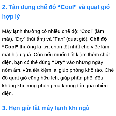
2. Tận dụng chế độ “Cool” và quạt gió
hợp lý
Máy lạnh thường có nhiều chế độ: “Cool” (làm
mát), “Dry” (hút ẩm) và “Fan” (quạt gió).
Chế độ
“Cool”
thường là lựa chọn tốt nhất cho việc làm
mát hiệu quả. Còn nếu muốn tiết kiệm thêm chút
điện, bạn có thể dùng
“Dry”
vào những ngày
nồm ẩm, vừa tiết kiệm lại giúp phòng khô ráo. Chế
độ quạt gió cũng hữu ích, giúp phân phối đều
không khí trong phòng mà không tốn quá nhiều
điện.
3. Hẹn giờ tắt máy lạnh khi ngủ