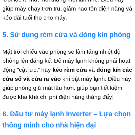
giúp máy chạy trơn tru, giảm hao tổn điện năng và
kéo dài tuổi thọ cho máy.
5. Sử dụng rèm cửa và đóng kín phòng
Mặt trời chiếu vào phòng sẽ làm tăng nhiệt độ
phòng lên đáng kể. Để máy lạnh không phải hoạt
động “cật lực,” hãy
kéo rèm cửa
và
đóng kín các
cửa sổ và cửa ra vào
khi bật máy lạnh. Điều này
giúp phòng giữ mát lâu hơn, giúp bạn tiết kiệm
được kha khá chi phí điện hàng tháng đấy!
6. Đầu tư máy lạnh Inverter – Lựa chọn
thông minh cho nhà hiện đại