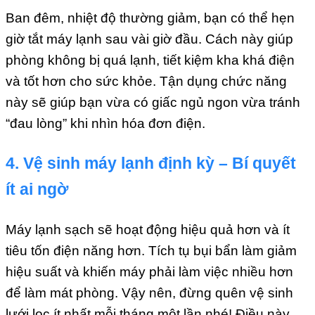
Ban đêm, nhiệt độ thường giảm, bạn có thể hẹn
giờ tắt máy lạnh sau vài giờ đầu. Cách này giúp
phòng không bị quá lạnh, tiết kiệm kha khá điện
và tốt hơn cho sức khỏe. Tận dụng chức năng
này sẽ giúp bạn vừa có giấc ngủ ngon vừa tránh
“đau lòng” khi nhìn hóa đơn điện.
4. Vệ sinh máy lạnh định kỳ – Bí quyết
ít ai ngờ
Máy lạnh sạch sẽ hoạt động hiệu quả hơn và ít
tiêu tốn điện năng hơn. Tích tụ bụi bẩn làm giảm
hiệu suất và khiến máy phải làm việc nhiều hơn
để làm mát phòng. Vậy nên, đừng quên vệ sinh
lưới lọc ít nhất mỗi tháng một lần nhé! Điều này