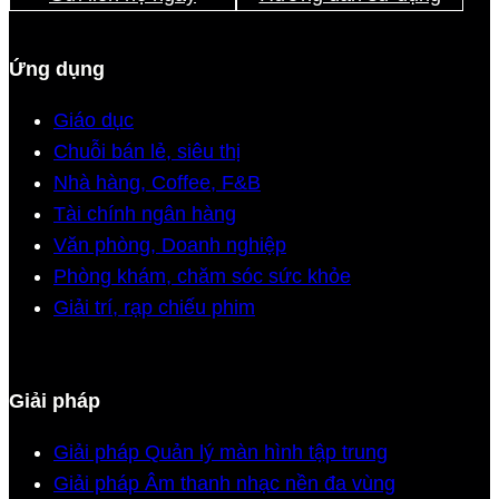
Ứng dụng
Giáo dục
Chuỗi bán lẻ, siêu thị
Nhà hàng, Coffee, F&B
Tài chính ngân hàng
Văn phòng, Doanh nghiệp
Phòng khám, chăm sóc sức khỏe
Giải trí, rạp chiếu phim
Giải pháp
Giải pháp Quản lý màn hình tập trung
Giải pháp Âm thanh nhạc nền đa vùng