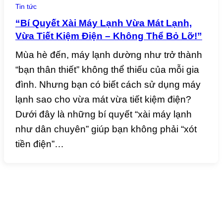
Tin tức
“Bí Quyết Xài Máy Lạnh Vừa Mát Lạnh,
Vừa Tiết Kiệm Điện – Không Thể Bỏ Lỡ!”
Mùa hè đến, máy lạnh dường như trở thành
“bạn thân thiết” không thể thiếu của mỗi gia
đình. Nhưng bạn có biết cách sử dụng máy
lạnh sao cho vừa mát vừa tiết kiệm điện?
Dưới đây là những bí quyết “xài máy lạnh
như dân chuyên” giúp bạn không phải “xót
tiền điện”…