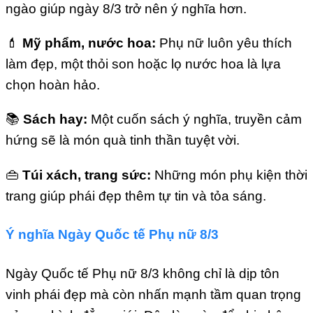
ngào giúp ngày 8/3 trở nên ý nghĩa hơn.
💄
Mỹ phẩm, nước hoa:
Phụ nữ luôn yêu thích
làm đẹp, một thỏi son hoặc lọ nước hoa là lựa
chọn hoàn hảo.
📚
Sách hay:
Một cuốn sách ý nghĩa, truyền cảm
hứng sẽ là món quà tinh thần tuyệt vời.
👜
Túi xách, trang sức:
Những món phụ kiện thời
trang giúp phái đẹp thêm tự tin và tỏa sáng.
Ý nghĩa Ngày Quốc tế Phụ nữ 8/3
Ngày Quốc tế Phụ nữ 8/3 không chỉ là dịp tôn
vinh phái đẹp mà còn nhấn mạnh tầm quan trọng