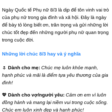
Ngày Quốc tế Phụ nữ 8/3 là dịp để tôn vinh vai trò
của phụ nữ trong gia đình và xã hội. Đây là ngày
để bày tỏ lòng biết ơn, trân trọng và gửi những lời
chúc tốt đẹp đến những người phụ nữ quan trọng
trong cuộc đời.
Những lời chúc 8/3 hay và ý nghĩa
🌷
Dành cho mẹ:
Chúc mẹ luôn khỏe mạnh,
hạnh phúc và mãi là điểm tựa yêu thương của gia
đình!
💖
Dành cho vợ/người yêu:
Cảm ơn em vì luôn
đồng hành và mang lại niềm vui trong cuộc sống.
Chúc em luôn xinh đẹp và hạnh phúc!