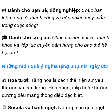
👭
Dành cho bạn bè, đồng nghiệp:
Chúc bạn
luôn rạng rỡ, thành công và gặp nhiều may mắn
trong cuộc sống!
🎓
Dành cho cô giáo:
Chúc cô luôn vui vẻ, mạnh
khỏe và tiếp tục truyền cảm hứng cho bao thế hệ
học trò!
Những món quà ý nghĩa tặng phụ nữ ngày 8/3
🎁
Hoa tươi:
Tặng hoa là cách thể hiện sự yêu
thương và trân trọng. Hoa hồng, tulip hoặc hướng
dương đều mang thông điệp đặc biệt.
🍫
Socola và bánh ngọt:
Những món quà ngọt