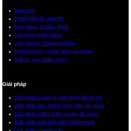
Giáo dục
Chuỗi bán lẻ, siêu thị
Nhà hàng, Coffee, F&B
Tài chính ngân hàng
Văn phòng, Doanh nghiệp
Phòng khám, chăm sóc sức khỏe
Giải trí, rạp chiếu phim
Giải pháp
Giải pháp Quản lý màn hình tập trung
Giải pháp Âm thanh nhạc nền đa vùng
Giải pháp Kiểm soát ra vào đa vùng
Giải pháp Nơi làm việc thông minh
Giải pháp Camera AI