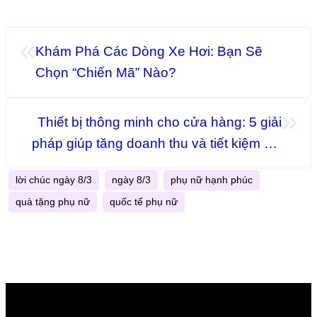
«
Khám Phá Các Dòng Xe Hơi: Bạn Sẽ
Chọn “Chiến Mã” Nào?
»
Thiết bị thông minh cho cửa hàng: 5 giải
pháp giúp tăng doanh thu và tiết kiệm chi
phí
lời chúc ngày 8/3
ngày 8/3
phụ nữ hạnh phúc
quà tặng phụ nữ
quốc tế phụ nữ