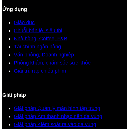
Ứng dụng
Giáo dục
Chuỗi bán lẻ, siêu thị
Nhà hàng, Coffee, F&B
Tài chính ngân hàng
Văn phòng, Doanh nghiệp
Phòng khám, chăm sóc sức khỏe
Giải trí, rạp chiếu phim
Giải pháp
Giải pháp Quản lý màn hình tập trung
Giải pháp Âm thanh nhạc nền đa vùng
Giải pháp Kiểm soát ra vào đa vùng