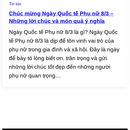
Tin tức
Chúc mừng Ngày Quốc tế Phụ nữ 8/3 –
Những lời chúc và món quà ý nghĩa
Ngày Quốc tế Phụ nữ 8/3 là gì? Ngày Quốc
tế Phụ nữ 8/3 là dịp để tôn vinh vai trò của
phụ nữ trong gia đình và xã hội. Đây là ngày
để bày tỏ lòng biết ơn, trân trọng và gửi
những lời chúc tốt đẹp đến những người
phụ nữ quan trọng…