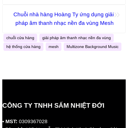
»
Chuỗi nhà hàng Hoàng Ty ứng dụng giải
pháp âm thanh nhạc nền đa vùng Mesh
chuỗi cửa hàng
giải pháp âm thanh nhạc nền đa vùng
hệ thống cửa hàng
mesh
Multizone Background Music
CÔNG TY TNHH SẤM NHIỆT ĐỚI
•
MST:
0309367028