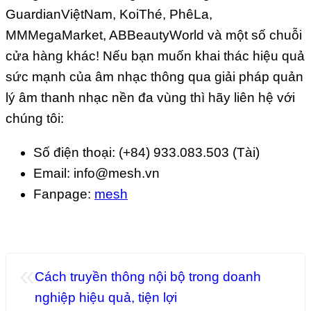
GuardianViệtNam, KoiThé, PhêLa,
MMMegaMarket, ABBeautyWorld và một số chuỗi
cửa hàng khác! Nếu bạn muốn khai thác hiệu quả
sức mạnh của âm nhạc thông qua giải pháp quản
lý âm thanh nhạc nền đa vùng thì hãy liên hệ với
chúng tôi:
Số điện thoại: (+84) 933.083.503 (Tài)
Email: info@mesh.vn
Fanpage:
mesh
«
Cách truyền thông nội bộ trong doanh
nghiệp hiệu quả, tiện lợi