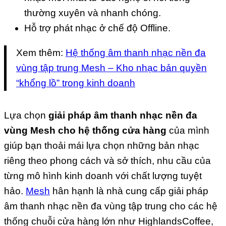
thường xuyên và nhanh chóng.
Hỗ trợ phát nhạc ở chế độ Offline.
Xem thêm:
Hệ thống âm thanh nhạc nền đa
vùng tập trung Mesh – Kho nhạc bản quyền
“khổng lồ” trong kinh doanh
Lựa chọn
giải pháp âm thanh nhạc nền đa
vùng Mesh cho hệ thống cửa hàng
của mình
giúp bạn thoải mái lựa chọn những bản nhạc
riêng theo phong cách và sở thích, nhu cầu của
từng mô hình kinh doanh với chất lượng tuyệt
hảo.
Mesh
hân hạnh là nhà cung cấp giải pháp
âm thanh nhạc nền đa vùng tập trung cho các hệ
thống chuỗi cửa hàng lớn như HighlandsCoffee,