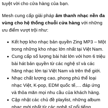
tuyệt vời cho cửa hàng của bạn.
Mesh cung cấp giải pháp
âm thanh nhạc nền đa
vùng
cho hệ thống chuỗi cửa hàng
với những
ưu điểm vượt trội như:
Kết hợp kho nhạc bản quyền Zing MP3 – Một
trong những kho nhạc lớn nhất tại Việt Nam.
Cung cấp số lượng bài hát lớn với hơn 6 triệu
bài hát bản quyền từ các nghệ sĩ và các
hãng nhạc lớn tại Việt Nam và trên thế giới.
Nhạc chất lượng cao, phong phú thể loại
nhạc Việt, K-pop, EDM quốc tế,… đáp ứng
và thỏa mãn mọi nhu cầu của khách hàng.
Cập nhật các chủ đề playlist, những album
nhạc mới nhất từ các nghệ sĩ nổi tiếng