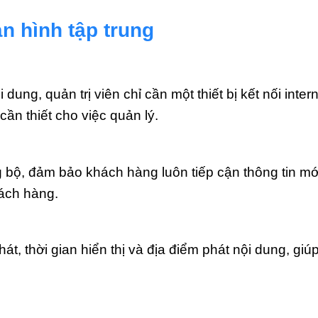
n hình tập trung
dung, quản trị viên chỉ cần một thiết bị kết nối inte
cần thiết cho việc quản lý.
ộ, đảm bảo khách hàng luôn tiếp cận thông tin mới
hách hàng.
hát, thời gian hiển thị và địa điểm phát nội dung, g