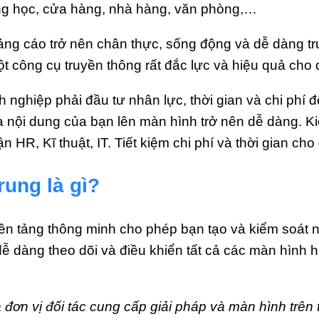
ường học, cửa hàng, nhà hàng, văn phòng,…
uảng cáo trở nên chân thực, sống động và dễ dàng tr
t công cụ truyền thông rất đắc lực và hiệu quả cho
nghiệp phải đầu tư nhân lực, thời gian và chi phí 
a nội dung của bạn lên màn hình trở nên dễ dàng. Ki
 HR, Kĩ thuật, IT. Tiết kiệm chi phí và thời gian ch
rung là gì?
ền tảng thông minh cho phép bạn tạo và kiểm soát 
ể dễ dàng theo dõi và điều khiển tất cả các màn hình h
 đơn vị đối tác cung cấp giải pháp và màn hình trên 