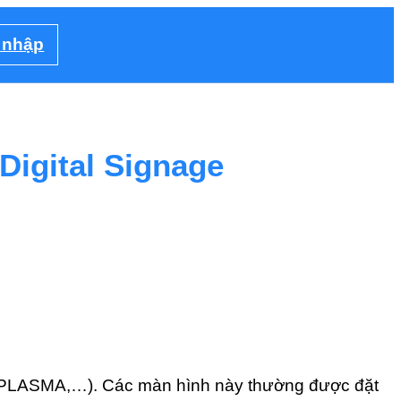
 nhập
Digital Signage
LED, PLASMA,…). Các màn hình này thường được đặt