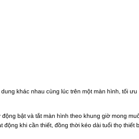
dung khác nhau cùng lúc trên một màn hình, tối ưu hó
tự động bật và tắt màn hình theo khung giờ mong mu
ộng khi cần thiết, đồng thời kéo dài tuổi thọ thiết b