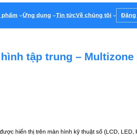
 phẩm
Ứng dụng
Tin tức
Về chúng tôi
Đăng
hình tập trung – Multizone 
ng được hiển thị trên màn hình kỹ thuật số (LCD, 