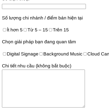
Số lượng chi nhánh / điểm bán hiện tại
Ít hơn 5
Từ 5 – 15
Trên 15
Chọn giải pháp bạn đang quan tâm
Digital Signage
Background Music
Cloud Cam
Chi tiết nhu cầu (không bắt buộc)