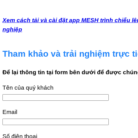
Xem cách tải và cài đặt app MESH trình chiếu lê
nghiệp
Tham khảo và trải nghiệm trực t
Để lại thông tin tại form bên dưới để được chún
Tên của quý khách
Email
Số điện thoại