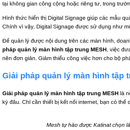
tại không gian công cộng hoặc riêng tư, trong tr
Hình thức hiển thị Digital Signage giúp các mẫu q
Chính vì vậy, Digital Signage được sử dụng như mộ
Để quản lý được nội dung trên các màn hình, doanh 
pháp quản lý màn hình tập trung MESH
, việc đư
nên đơn giản. Giảm thiểu công việc hơn cho bộ phận
Giải pháp quản lý màn hình tập t
Giải pháp quản lý màn hình tập trung MESH
là n
kỳ đâu. Chỉ cần thiết bị kết nối internet, bạn có th
Mesh tự hào được Katinat chọn là