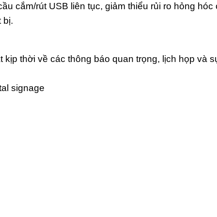
ầu cắm/rút USB liên tục, giảm thiểu rủi ro hỏng hóc 
 bị.
kịp thời về các thông báo quan trọng, lịch họp và s