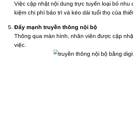
Việc cập nhật nội dung trực tuyến loại bỏ nhu c
kiệm chi phí bảo trì và kéo dài tuổi thọ của thiết
Đẩy mạnh truyền thông nội bộ
Thông qua màn hình, nhân viên được cập nhật 
việc.