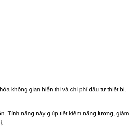
a không gian hiển thị và chi phí đầu tư thiết bị.
ốn. Tính năng này giúp tiết kiệm năng lượng, giảm
ị.