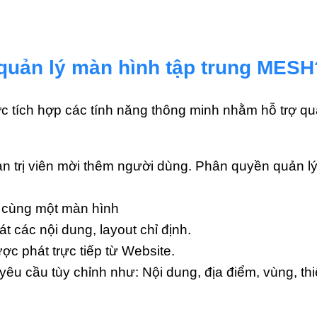
 quản lý màn hình tập trung MESH
 tích hợp các tính năng thông minh nhằm hỗ trợ quản
n trị viên mời thêm người dùng. Phân quyền quản lý 
n cùng một màn hình
át các nội dung, layout chỉ định.
ợc phát trực tiếp từ Website.
 yêu cầu tùy chỉnh như: Nội dung, địa điểm, vùng, thi