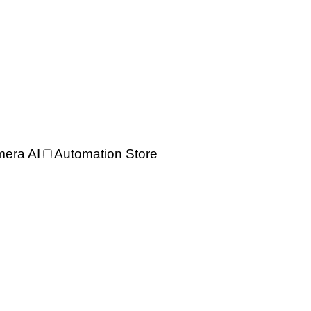
era AI
Automation Store