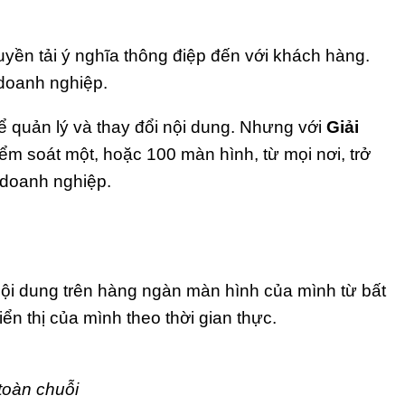
uyền tải ý nghĩa thông điệp đến với khách hàng.
 doanh nghiệp.
để quản lý và thay đổi nội dung. Nhưng với
Giải
ểm soát một, hoặc 100 màn hình, từ mọi nơi, trở
o doanh nghiệp.
nội dung trên hàng ngàn màn hình của mình từ bất
iển thị của mình theo thời gian thực.
toàn chuỗi