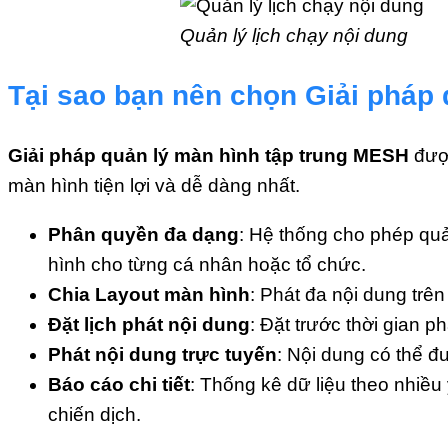
Quản lý lịch chạy nội dung
Tại sao bạn nên chọn Giải pháp
Giải pháp quản lý màn hình tập trung MESH
được
màn hình tiện lợi và dễ dàng nhất.
Phân quyền đa dạng
: Hệ thống cho phép quả
hình cho từng cá nhân hoặc tổ chức.
Chia Layout màn hình
: Phát đa nội dung trê
Đặt lịch phát nội dung
: Đặt trước thời gian ph
Phát nội dung trực tuyến
: Nội dung có thể đư
Báo cáo chi tiết
: Thống kê dữ liệu theo nhiều
chiến dịch.