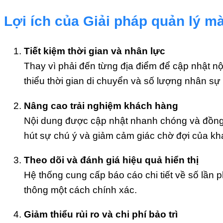
Lợi ích của Giải pháp quản lý mà
Tiết kiệm thời gian và nhân lực
Thay vì phải đến từng địa điểm để cập nhật nội 
thiểu thời gian di chuyển và số lượng nhân sự 
Nâng cao trải nghiệm khách hàng
Nội dung được cập nhật nhanh chóng và đồng b
hút sự chú ý và giảm cảm giác chờ đợi của k
Theo dõi và đánh giá hiệu quả hiển thị
Hệ thống cung cấp báo cáo chi tiết về số lần p
thông một cách chính xác.
Giảm thiểu rủi ro và chi phí bảo trì