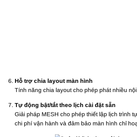
Hỗ trợ chia layout màn hình
Tính năng chia layout cho phép phát nhiều nội 
Tự động bật/tắt theo lịch cài đặt sẵn
Giải pháp MESH cho phép thiết lập lịch trình 
chi phí vận hành và đảm bảo màn hình chỉ hoạt đ