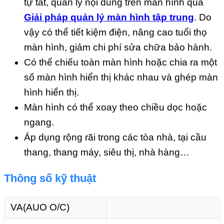
tự tắt, quản lý nội dung trên màn hình qua
Giải pháp quản lý màn hình tập trung
. Do
vậy có thể tiết kiệm điện, nâng cao tuổi thọ
màn hình, giảm chi phí sửa chữa bảo hành.
Có thể chiếu toàn màn hình hoặc chia ra một
số màn hình hiển thị khác nhau và ghép màn
hình hiển thị.
Màn hình có thể xoay theo chiều dọc hoặc
ngang.
Áp dụng rộng rãi trong các tòa nhà, tại cầu
thang, thang máy, siêu thị, nhà hàng…
Thông số kỹ thuật
VA(AUO O/C)