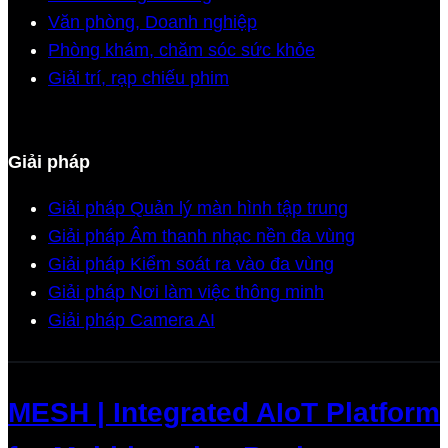
Văn phòng, Doanh nghiệp
Phòng khám, chăm sóc sức khỏe
Giải trí, rạp chiếu phim
Giải pháp
Giải pháp Quản lý màn hình tập trung
Giải pháp Âm thanh nhạc nền đa vùng
Giải pháp Kiểm soát ra vào đa vùng
Giải pháp Nơi làm việc thông minh
Giải pháp Camera AI
MESH | Integrated AIoT Platform