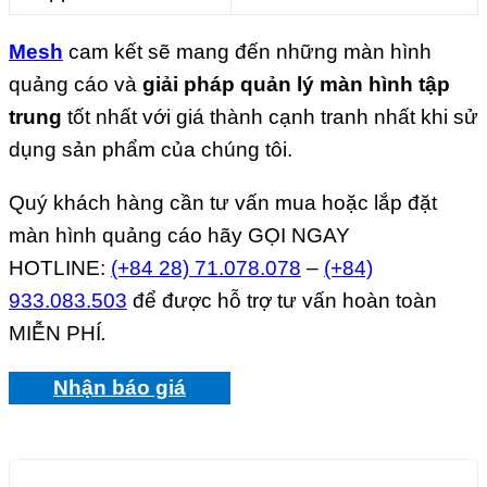
Mes
h
cam kết sẽ mang đến những màn hình
quảng cáo và
giải pháp quản lý màn hình tập
trung
tốt nhất với giá thành cạnh tranh nhất khi sử
dụng sản phẩm của chúng tôi.
Quý khách hàng cần tư vấn mua hoặc lắp đặt
màn hình quảng cáo hãy GỌI NGAY
HOTLINE:
(+84 28) 71.078.078
–
(+84)
933.083.503
để được hỗ trợ tư vấn hoàn toàn
MIỄN PHÍ
.
Nhận báo giá