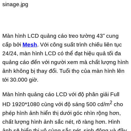
Màn hình LCD quảng cáo treo tường 43” cung
cấp bởi
Mesh
. Với công suất trình chiếu liên tục
24/24, màn hình LCD có thể đạt hiệu quả tối đa
quảng cáo đến với người xem mà chất lượng hình
ảnh không bị thay đổi. Tuổi thọ của màn hình lên
tới 30.000 giờ.
Màn hình quảng cáo LCD với độ phân giải
Full
2
HD 1920*1080 cùng với độ sáng 500 cd/m
cho
phép hình ảnh hiển thị dưới góc nhìn rộng hơn,
chất lượng hình ảnh sắc nét, rõ ràng hơn. Hình
ảnh sẽ hiển thị vô cùng sắc nét, sinh động và đầy