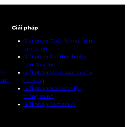
Giải pháp
Giải pháp Quản lý màn hình
tập trung
Giải pháp Âm thanh nhạc
nền đa vùng
ệp
Giải pháp Kiểm soát ra vào
 sức
đa vùng
Giải pháp Nơi làm việc
thông minh
Giải pháp Camera AI