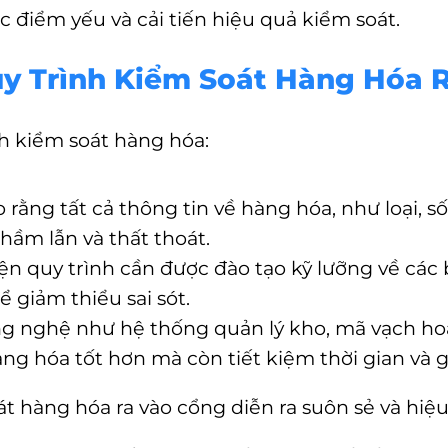
c điểm yếu và cải tiến hiệu quả kiểm soát.
Quy Trình Kiểm Soát Hàng Hóa 
nh kiểm soát hàng hóa:
 rằng tất cả thông tin về hàng hóa, như loại, số
nhầm lẫn và thất thoát.
iện quy trình cần được đào tạo kỹ lưỡng về các
 giảm thiểu sai sót.
ng nghệ như hệ thống quản lý kho, mã vạch ho
g hóa tốt hơn mà còn tiết kiệm thời gian và gi
át hàng hóa ra vào cổng diễn ra suôn sẻ và hiệ