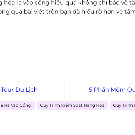
ng hóa ra vào cổng hiệu quả không chỉ bảo vệ 
ng qua bài viết trên bạn đã hiểu rõ hơn về tầm
!
Tour Du Lịch
5 Phần Mềm Quả
a Ra Vào Cổng.
Quy Trình Kiểm Soát Hàng Hóa
Quy Trình