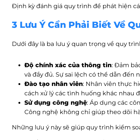
Định kỳ đánh giá quy trình để phát hiện cá
3 Lưu Ý Cần Phải Biết Về 
Dưới đây là ba lưu ý quan trọng về quy trì
Độ chính xác của thông tin
: Đảm bảo
và đầy đủ. Sự sai lệch có thể dẫn đến 
Đào tạo nhân viên
: Nhân viên thực h
cách xử lý các tình huống khác nhau để
Sử dụng công nghệ
: Áp dụng các cô
Công nghệ không chỉ giúp theo dõi hàn
Những lưu ý này sẽ giúp quy trình kiểm so