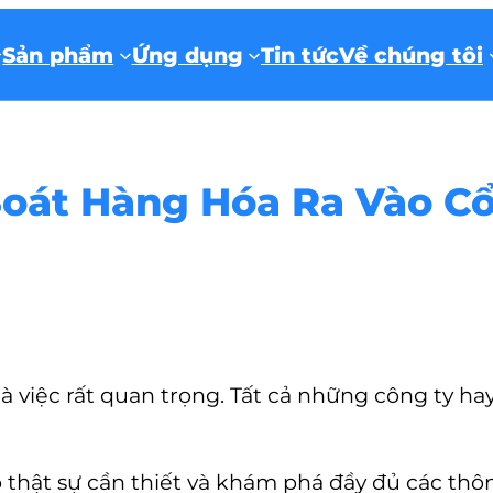
Sản phẩm
Ứng dụng
Tin tức
Về chúng tôi
oát Hàng Hóa Ra Vào Cổ
là việc rất quan trọng. Tất cả những công ty 
 thật sự cần thiết và khám phá đầy đủ các thôn