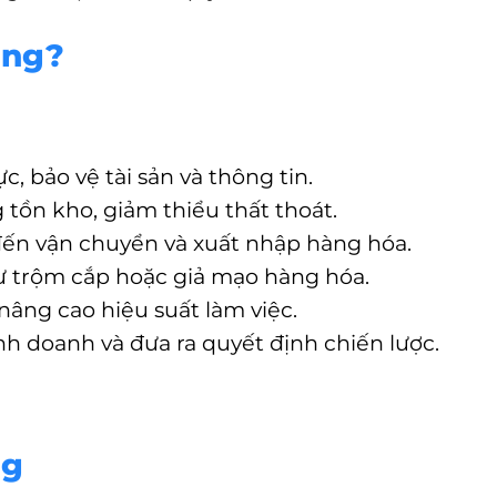
ổng?
 bảo vệ tài sản và thông tin.
g tồn kho, giảm thiểu thất thoát.
 đến vận chuyển và xuất nhập hàng hóa.
hư trộm cắp hoặc giả mạo hàng hóa.
 nâng cao hiệu suất làm việc.
nh doanh và đưa ra quyết định chiến lược.