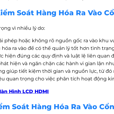
 Kiểm Soát Hàng Hóa Ra Vào C
ọng vì nhiều lý do:
i phép hoặc không rõ nguồn gốc ra vào khu vực,
 hóa ra vào để có thể quản lý tốt hơn tình trạn
ực hiện đúng các quy định và luật lệ liên quan
phát hiện và ngăn chặn các hành vi gian lận n
àng giúp tiết kiệm thời gian và nguồn lực, từ đó
iệu quan trọng cho việc phân tích hoạt động ki
Màn Hình LCD HDMI