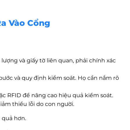
Ra Vào Cổng
 lượng và giấy tờ liên quan, phải chính xác
 bước và quy định kiểm soát. Họ cần nắm rõ
ặc RFID để nâng cao hiệu quả kiểm soát.
ảm thiểu lỗi do con người.
u quả hơn.