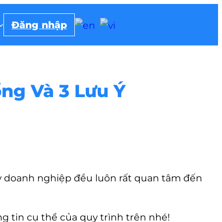
Đăng nhập
ng Và 3 Lưu Ý
hay doanh nghiệp đều luôn rất quan tâm đến
g tin cụ thể của quy trình trên nhé!