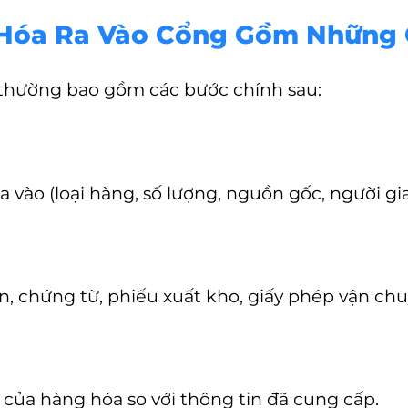
 Hóa Ra Vào Cổng Gồm Những 
 thường bao gồm các bước chính sau:
a vào (loại hàng, số lượng, nguồn gốc, người gi
n, chứng từ, phiếu xuất kho, giấy phép vận chu
g của hàng hóa so với thông tin đã cung cấp.