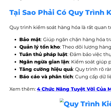
Tại Sao Phải Có Quy Trình
Quy trình kiểm soát hàng hóa là rất quan tr
Bảo mật
: Giúp ngăn chặn hàng hóa trá
Quản lý tồn kho
: Theo dõi lượng hàng
Tuân thủ pháp luật
: Đảm bảo việc th
Ngăn ngừa gian lận
: Kiểm soát giúp 
Tăng cường hiệu quả
: Quy trình rõ r
Báo cáo và phân tích
: Cung cấp dữ l
Xem thêm:
4 Chức Năng Tuyệt Vời Của 