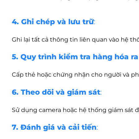
4. Ghi chép và lưu trữ
:
Ghi lại tất cả thông tin liên quan vào hệ th
5. Quy trình kiểm tra hàng hóa r
Cấp thẻ hoặc chứng nhận cho người và ph
6. Theo dõi và giám sát
:
Sử dụng camera hoặc hệ thống giám sát để
7. Đánh giá và cải tiến
: