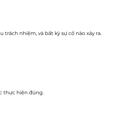
u trách nhiệm, và bất kỳ sự cố nào xảy ra.
c thực hiện đúng.