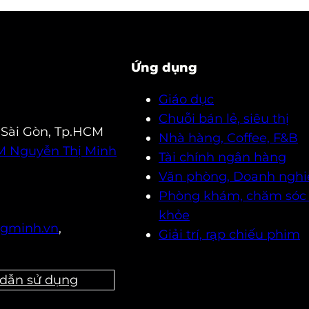
Ứng dụng
Giáo dục
Chuỗi bán lẻ, siêu thị
 Sài Gòn, Tp.HCM
Nhà hàng, Coffee, F&B
2M Nguyễn Thị Minh
Tài chính ngân hàng
Văn phòng, Doanh nghi
Phòng khám, chăm sóc
khỏe
gminh.vn
,
Giải trí, rạp chiếu phim
dẫn sử dụng