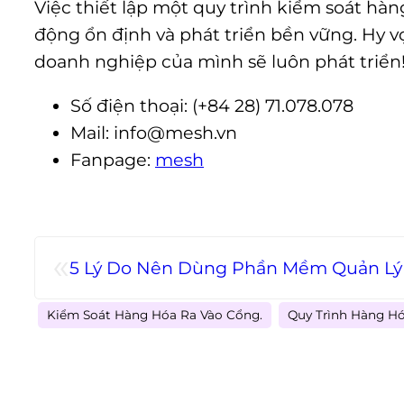
Việc thiết lập một quy trình kiểm soát hà
động ổn định và phát triển bền vững. Hy vọ
doanh nghiệp của mình sẽ luôn phát triển
Số điện thoại: (+84 28) 71.078.078
Mail: info@mesh.vn
Fanpage:
mesh
«
5 Lý Do Nên Dùng Phần Mềm Quản Lý 
Kiểm Soát Hàng Hóa Ra Vào Cổng.
Quy Trình Hàng Hó