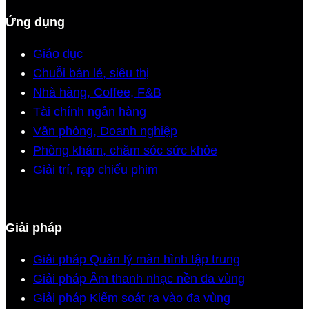
Ứng dụng
Giáo dục
Chuỗi bán lẻ, siêu thị
Nhà hàng, Coffee, F&B
Tài chính ngân hàng
Văn phòng, Doanh nghiệp
Phòng khám, chăm sóc sức khỏe
Giải trí, rạp chiếu phim
Giải pháp
Giải pháp Quản lý màn hình tập trung
Giải pháp Âm thanh nhạc nền đa vùng
Giải pháp Kiểm soát ra vào đa vùng