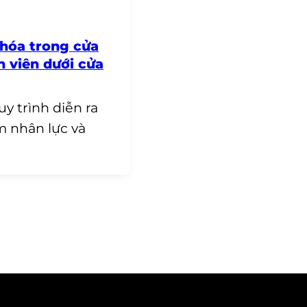
 hóa trong cửa
 viên dưới cửa
y trình diễn ra
iảm nhân lực và