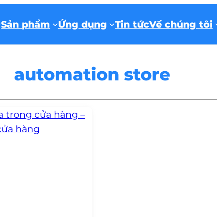
Sản phẩm
Ứng dụng
Tin tức
Về chúng tôi
automation store