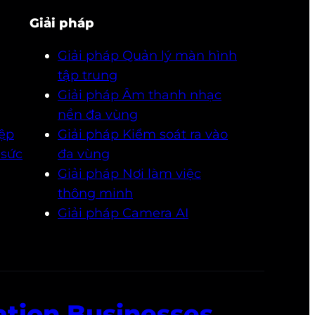
Giải pháp
Giải pháp Quản lý màn hình
tập trung
Giải pháp Âm thanh nhạc
nền đa vùng
ệp
Giải pháp Kiểm soát ra vào
 sức
đa vùng
Giải pháp Nơi làm việc
thông minh
Giải pháp Camera AI
ation Businesses