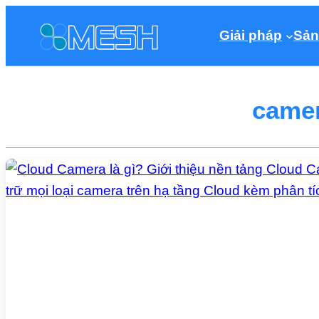
Giải pháp
Sản
camer