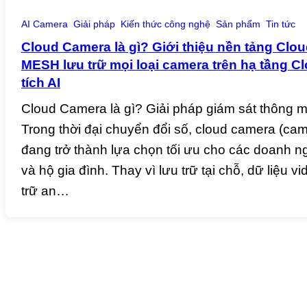
AI Camera
Giải pháp
Kiến thức công nghệ
Sản phẩm
Tin tức
Cloud Camera là gì? Giới thiệu nền tảng Clo
MESH lưu trữ mọi loại camera trên hạ tầng 
tích AI
Cloud Camera là gì? Giải pháp giám sát thông m
Trong thời đại chuyển đổi số, cloud camera (c
đang trở thành lựa chọn tối ưu cho các doanh n
và hộ gia đình. Thay vì lưu trữ tại chỗ, dữ liệu 
trữ an…