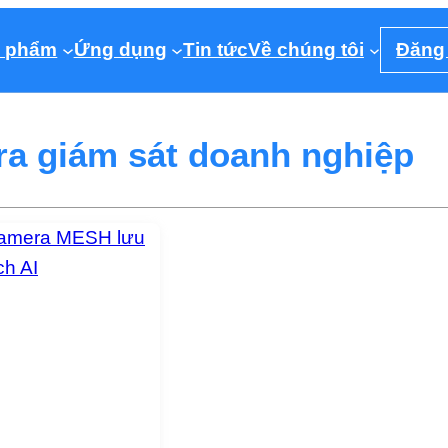
 phẩm
Ứng dụng
Tin tức
Về chúng tôi
Đăng
a giám sát doanh nghiệp