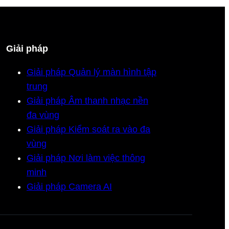
Giải pháp
Giải pháp Quản lý màn hình tập
trung
Giải pháp Âm thanh nhạc nền
đa vùng
Giải pháp Kiểm soát ra vào đa
vùng
Giải pháp Nơi làm việc thông
minh
Giải pháp Camera AI