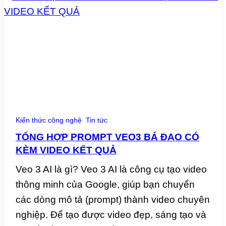
Kiến thức công nghệ
Tin tức
TỔNG HỢP PROMPT VEO3 BÁ ĐẠO CÓ
KÈM VIDEO KẾT QUẢ
Veo 3 AI là gì? Veo 3 AI là công cụ tạo video
thông minh của Google, giúp bạn chuyển
các dòng mô tả (prompt) thành video chuyên
nghiệp. Để tạo được video đẹp, sáng tạo và