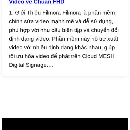
Video về Chuẩn FHD
1. Giới Thiệu Filmora Filmora là phần mềm
chỉnh sửa video mạnh mẽ và dễ sử dụng,
phù hợp với nhu cầu biên tập và chuyển đổi
định dạng video. Phần mềm này hỗ trợ xuất
video với nhiều định dạng khác nhau, giúp
tối ưu hóa video để phát trên Cloud MESH
Digital Signage.…