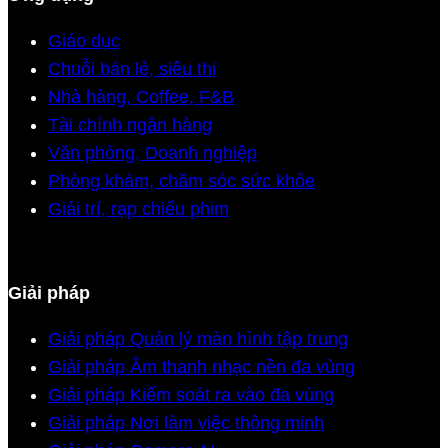
Giáo dục
Chuỗi bán lẻ, siêu thị
Nhà hàng, Coffee, F&B
Tài chính ngân hàng
Văn phòng, Doanh nghiệp
Phòng khám, chăm sóc sức khỏe
Giải trí, rạp chiếu phim
Giải pháp
Giải pháp Quản lý màn hình tập trung
Giải pháp Âm thanh nhạc nền đa vùng
Giải pháp Kiểm soát ra vào đa vùng
Giải pháp Nơi làm việc thông minh