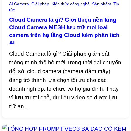
AI Camera
Giải pháp
Kiến thức công nghệ
Sản phẩm
Tin
tức
Cloud Camera là gì? Giới thiệu nền tảng
Cloud Camera MESH lưu trữ mọi loại
camera trên hạ tầng Cloud kèm phân tích
AI
Cloud Camera là gì? Giải pháp giám sát
thông minh thế hệ mới Trong thời đại chuyển
đổi số, cloud camera (camera đám mây)
đang trở thành lựa chọn tối ưu cho các
doanh nghiệp, tổ chức và hộ gia đình. Thay
vì lưu trữ tại chỗ, dữ liệu video sẽ được lưu
trữ an…