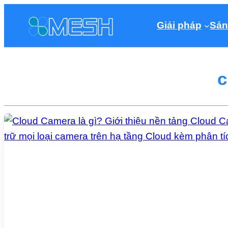
Giải pháp
Sản
c