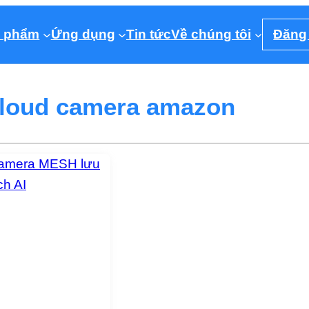
 phẩm
Ứng dụng
Tin tức
Về chúng tôi
Đăng
loud camera amazon