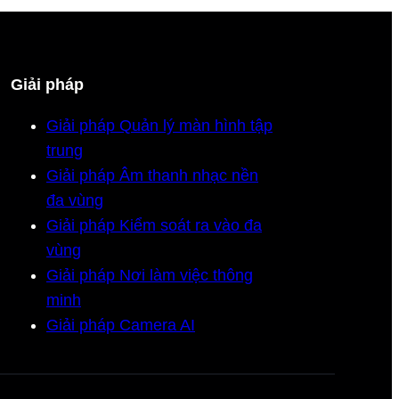
Giải pháp
Giải pháp Quản lý màn hình tập
trung
Giải pháp Âm thanh nhạc nền
đa vùng
Giải pháp Kiểm soát ra vào đa
vùng
Giải pháp Nơi làm việc thông
minh
Giải pháp Camera AI