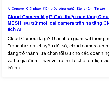
AI Camera
Giải pháp
Kiến thức công nghệ
Sản phẩm
Tin tức
Cloud Camera là gì? Giới thiệu nền tảng Clo
MESH lưu trữ mọi loại camera trên hạ tầng 
tích AI
Cloud Camera là gì? Giải pháp giám sát thông m
Trong thời đại chuyển đổi số, cloud camera (c
đang trở thành lựa chọn tối ưu cho các doanh n
và hộ gia đình. Thay vì lưu trữ tại chỗ, dữ liệu 
trữ an…