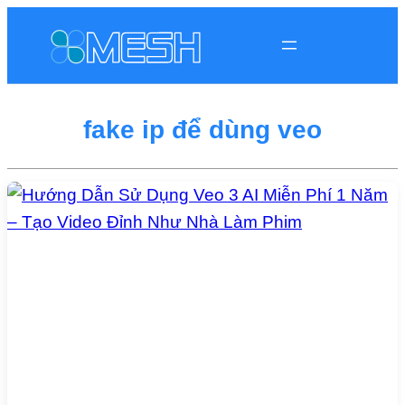
fake ip để dùng veo