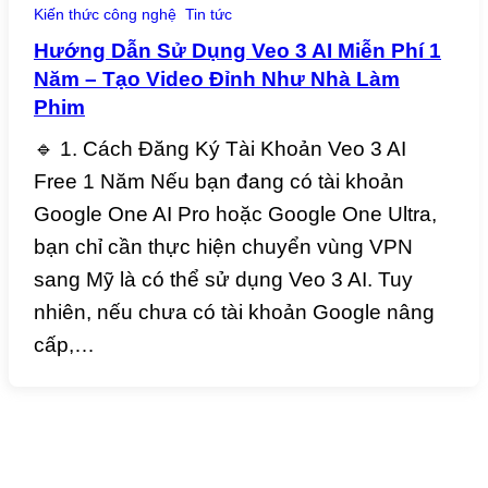
Kiến thức công nghệ
Tin tức
Hướng Dẫn Sử Dụng Veo 3 AI Miễn Phí 1
Năm – Tạo Video Đỉnh Như Nhà Làm
Phim
🔹 1. Cách Đăng Ký Tài Khoản Veo 3 AI
Free 1 Năm Nếu bạn đang có tài khoản
Google One AI Pro hoặc Google One Ultra,
bạn chỉ cần thực hiện chuyển vùng VPN
sang Mỹ là có thể sử dụng Veo 3 AI. Tuy
nhiên, nếu chưa có tài khoản Google nâng
cấp,…