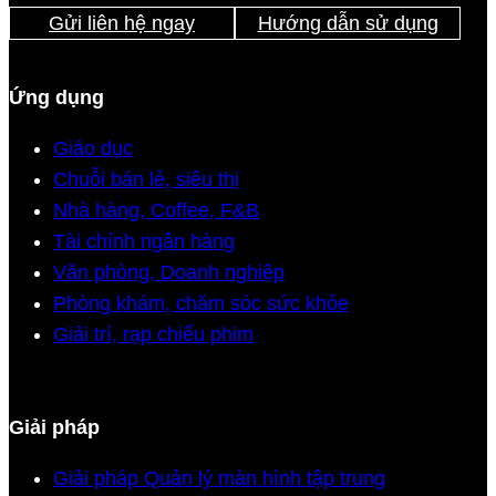
Gửi liên hệ ngay
Hướng dẫn sử dụng
Ứng dụng
Giáo dục
Chuỗi bán lẻ, siêu thị
Nhà hàng, Coffee, F&B
Tài chính ngân hàng
Văn phòng, Doanh nghiệp
Phòng khám, chăm sóc sức khỏe
Giải trí, rạp chiếu phim
Giải pháp
Giải pháp Quản lý màn hình tập trung