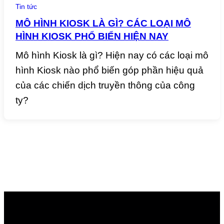
Tin tức
MÔ HÌNH KIOSK LÀ GÌ? CÁC LOẠI MÔ
HÌNH KIOSK PHỔ BIỂN HIỆN NAY
Mô hình Kiosk là gì? Hiện nay có các loại mô
hình Kiosk nào phổ biến góp phần hiệu quả
của các chiến dịch truyền thông của công
ty?