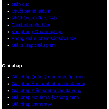
Giáo dục
Chuỗi bán lẻ, siêu thị
Nhà hàng, Coffee, F&B
Tài chính ngân hàng
Văn phòng, Doanh nghiệp
Phòng khám, chăm sóc sức khỏe
Giải trí, rạp chiếu phim
Giải pháp
Giải pháp Quản lý màn hình tập trung
Giải pháp Âm thanh nhạc nền đa vùng
Giải pháp Kiểm soát ra vào đa vùng
Giải pháp Nơi làm việc thông minh
Giải pháp Camera AI