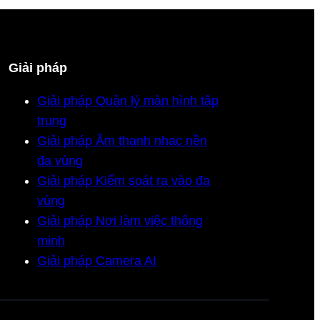
Giải pháp
Giải pháp Quản lý màn hình tập
trung
Giải pháp Âm thanh nhạc nền
đa vùng
Giải pháp Kiểm soát ra vào đa
vùng
Giải pháp Nơi làm việc thông
minh
Giải pháp Camera AI