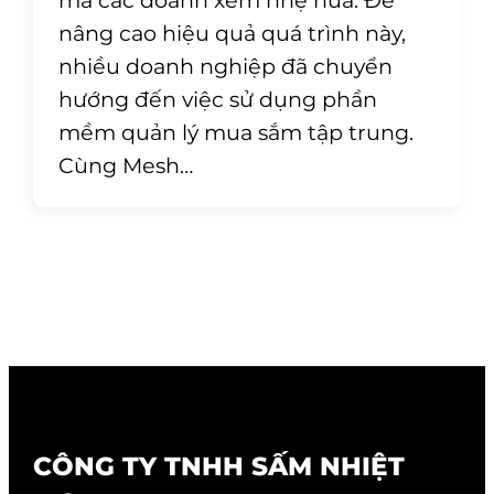
mà các doanh xem nhẹ nữa. Để
nâng cao hiệu quả quá trình này,
nhiều doanh nghiệp đã chuyển
hướng đến việc sử dụng phần
mềm quản lý mua sắm tập trung.
Cùng Mesh…
CÔNG TY TNHH SẤM NHIỆT