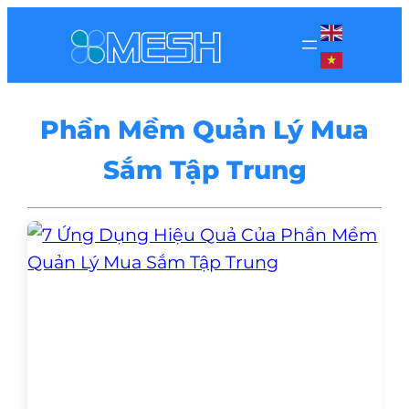
Phần Mềm Quản Lý Mua
Sắm Tập Trung