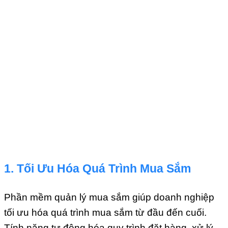
1. Tối Ưu Hóa Quá Trình Mua Sắm
Phần mềm quản lý mua sắm giúp doanh nghiệp
tối ưu hóa quá trình mua sắm từ đầu đến cuối.
Tính năng tự động hóa quy trình đặt hàng, xử lý