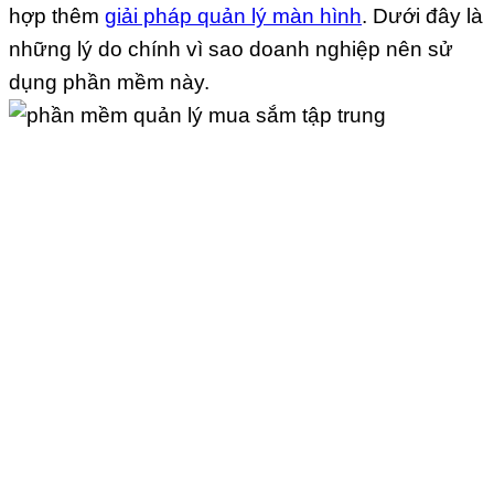
hợp thêm
giải pháp quản lý màn hình
. Dưới đây là
những lý do chính vì sao doanh nghiệp nên sử
dụng phần mềm này.