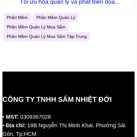
Tối ưu hóa quản lý và phát triển doanh
nghiệp
Phần Mềm
Phần Mềm Quản Lý
Phần Mềm Quản Lý Mua Sắm
Phần Mềm Quản Lý Mua Sắm Tập Trung
CÔNG TY TNHH SẤM NHIỆT ĐỚI
•
MST:
0309367028
•
Địa chỉ:
18B Nguyễn Thị Minh Khai, Phường Sài
Gòn, Tp.HCM