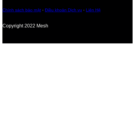
Chính sách bảo mật
·
Điều khoản Dịch vụ
·
Liên Hệ
Copyright 2022 Mesh