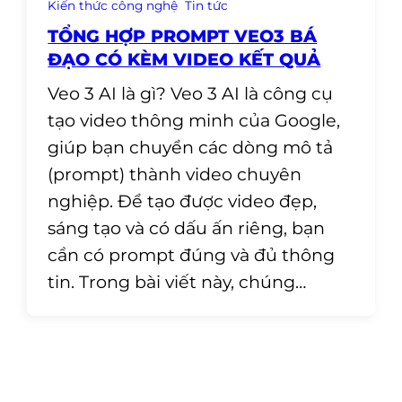
Kiến thức công nghệ
Tin tức
TỔNG HỢP PROMPT VEO3 BÁ
ĐẠO CÓ KÈM VIDEO KẾT QUẢ
Veo 3 AI là gì? Veo 3 AI là công cụ
tạo video thông minh của Google,
giúp bạn chuyển các dòng mô tả
(prompt) thành video chuyên
nghiệp. Để tạo được video đẹp,
sáng tạo và có dấu ấn riêng, bạn
cần có prompt đúng và đủ thông
tin. Trong bài viết này, chúng…