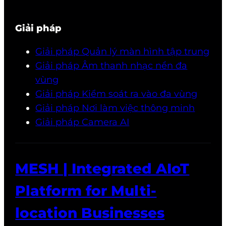
Giải pháp
Giải pháp Quản lý màn hình tập trung
Giải pháp Âm thanh nhạc nền đa
vùng
Giải pháp Kiểm soát ra vào đa vùng
Giải pháp Nơi làm việc thông minh
Giải pháp Camera AI
MESH | Integrated AIoT
Platform for Multi-
location Businesses