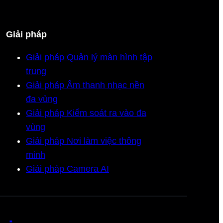
Giải pháp
Giải pháp Quản lý màn hình tập
trung
Giải pháp Âm thanh nhạc nền
đa vùng
Giải pháp Kiểm soát ra vào đa
vùng
Giải pháp Nơi làm việc thông
minh
Giải pháp Camera AI