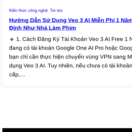
Kiến thức công nghệ
Tin tức
Hướng Dẫn Sử Dụng Veo 3 AI Miễn Phí 1 Năm
Đỉnh Như Nhà Làm Phim
🔹 1. Cách Đăng Ký Tài Khoản Veo 3 AI Free 1
đang có tài khoản Google One AI Pro hoặc Goog
bạn chỉ cần thực hiện chuyển vùng VPN sang Mỹ
dụng Veo 3 AI. Tuy nhiên, nếu chưa có tài kho
cấp,…