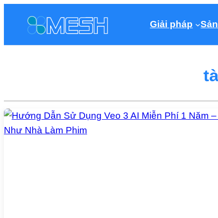
Giải pháp
Sản
t