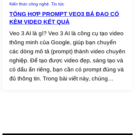
Kiến thức công nghệ
Tin tức
TỔNG HỢP PROMPT VEO3 BÁ ĐẠO CÓ
KÈM VIDEO KẾT QUẢ
Veo 3 AI là gì? Veo 3 AI là công cụ tạo video
thông minh của Google, giúp bạn chuyển
các dòng mô tả (prompt) thành video chuyên
nghiệp. Để tạo được video đẹp, sáng tạo và
có dấu ấn riêng, bạn cần có prompt đúng và
đủ thông tin. Trong bài viết này, chúng…