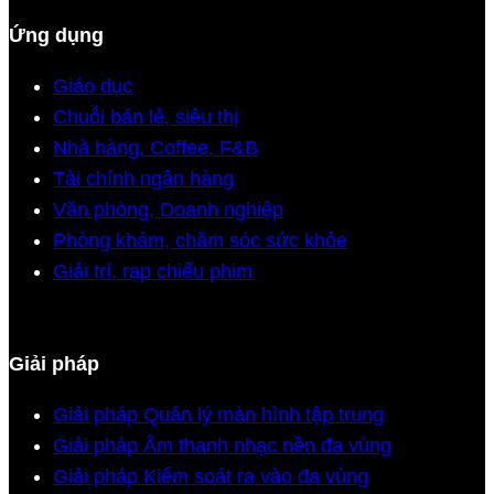
Ứng dụng
Giáo dục
Chuỗi bán lẻ, siêu thị
Nhà hàng, Coffee, F&B
Tài chính ngân hàng
Văn phòng, Doanh nghiệp
Phòng khám, chăm sóc sức khỏe
Giải trí, rạp chiếu phim
Giải pháp
Giải pháp Quản lý màn hình tập trung
Giải pháp Âm thanh nhạc nền đa vùng
Giải pháp Kiểm soát ra vào đa vùng